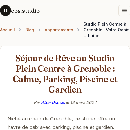
cos.studio
O
Studio Plein Centre à
Accueil
Blog
Appartements
Grenoble : Votre Oasis
Urbaine
Séjour de Rêve au Studio
Plein Centre à Grenoble :
Calme, Parking, Piscine et
Gardien
Par
Alice Dubois
le
18 mars 2024
Niché au cœur de Grenoble, ce studio offre un
havre de paix avec parking, piscine et gardien.