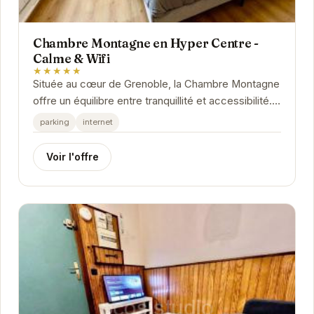
Chambre Montagne en Hyper Centre -
Calme & Wifi
★★★★★
Située au cœur de Grenoble, la Chambre Montagne
offre un équilibre entre tranquillité et accessibilité.
Son emplacement privilégié permet de...
parking
internet
Voir l'offre