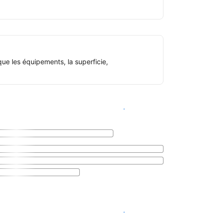
ue les équipements, la superficie,
Voir les disponibilités
Voir les disponibilités