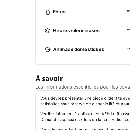
Le
Fêtes
Les
Heures silencieuses
Le
Animaux domestiques
À savoir
Les informations essentielles pour les vo
Vous devrez présenter une pièce d'identité avec
satisfaites sous réserve de disponibilité et pou
Veuillez informer l'établissement #EH Le Rousse
Demandes spéciales » lors de la réservation ou
Vous devrez effectuer un virement bancaire ava