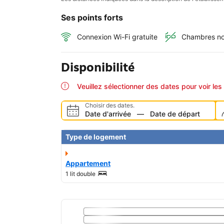
Ses points forts
Connexion Wi-Fi gratuite
Chambres no
Disponibilité
Veuillez sélectionner des dates pour voir les 
Choisir des dates.
Date d'arrivée
—
Date de départ
Type de logement
Appartement
1 lit double