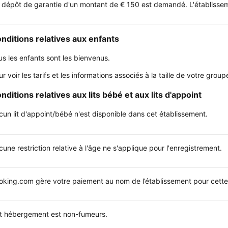
 dépôt de garantie d'un montant de € 150 est demandé. L'établissemen
nditions relatives aux enfants
us les enfants sont les bienvenus.
ur voir les tarifs et les informations associés à la taille de votre gr
nditions relatives aux lits bébé et aux lits d'appoint
cun lit d'appoint/bébé n'est disponible dans cet établissement.
une restriction relative à l'âge ne s'applique pour l'enregistrement.
oking.com gère votre paiement au nom de l’établissement pour cette 
t hébergement est non-fumeurs.