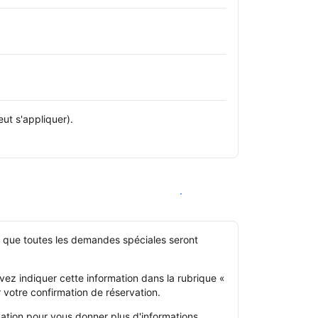
t s'appliquer).
Voir les disponibilités
er que toutes les demandes spéciales seront
vez indiquer cette information dans la rubrique «
 votre confirmation de réservation.
ation pour vous donner plus d'informations.