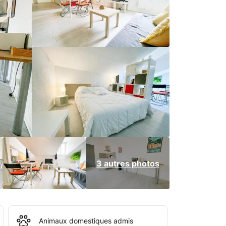
3 autres photos
Animaux domestiques admis