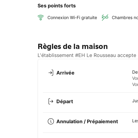
Ses points forts
Connexion Wi-Fi gratuite
Chambres no
Règles de la maison
L'établissement #EH Le Rousseau accepte l
De
Arrivée
Vo
Vo
Ju
Départ
Le
Annulation / Prépaiement