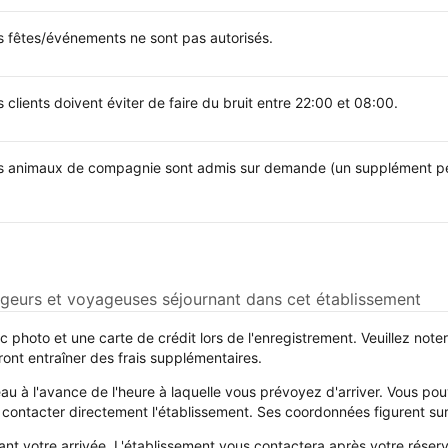
s fêtes/événements ne sont pas autorisés.
 clients doivent éviter de faire du bruit entre 22:00 et 08:00.
s animaux de compagnie sont admis sur demande (un supplément peu
yageurs et voyageuses séjournant dans cet établissement
 photo et une carte de crédit lors de l'enregistrement. Veuillez not
rront entraîner des frais supplémentaires.
au à l'avance de l'heure à laquelle vous prévoyez d'arriver. Vous pou
 contacter directement l'établissement. Ses coordonnées figurent sur
nt votre arrivée. L'établissement vous contactera après votre réserv