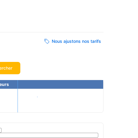
Nous ajustons nos tarifs
ercher
eurs
Voir les tarifs