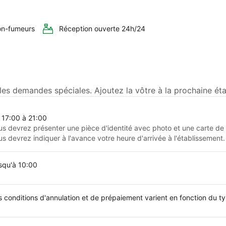
n-fumeurs
Réception ouverte 24h/24
es demandes spéciales. Ajoutez la vôtre à la prochaine éta
 17:00 à 21:00
us devrez présenter une pièce d'identité avec photo et une carte de c
us devrez indiquer à l'avance votre heure d'arrivée à l'établissement.
squ'à 10:00
s conditions d'annulation et de prépaiement varient en fonction du 