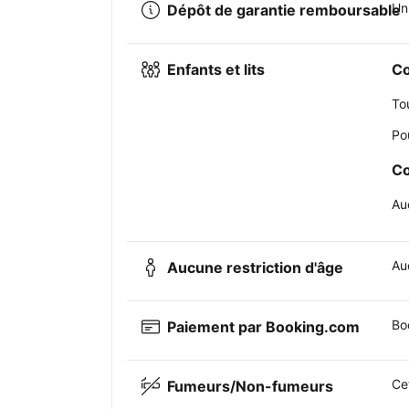
Un
Dépôt de garantie remboursable
Enfants et lits
Co
To
Po
Co
Au
Auc
Aucune restriction d'âge
Bo
Paiement par Booking.com
Ce
Fumeurs/Non-fumeurs