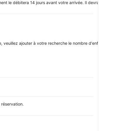
t le débitera 14 jours avant votre arrivée. Il devra être payé par c
oupe, veuillez ajouter à votre recherche le nombre d'enfants avec qui v
réservation.