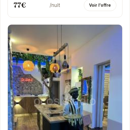
77€
/nuit
Voir l'offre