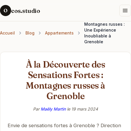
cos.studio
O
Montagnes russes :
Une Expérience
Accueil
Blog
Appartements
Inoubliable à
Grenoble
À la Découverte des
Sensations Fortes :
Montagnes russes à
Grenoble
Par
Maëly Martin
le
19 mars 2024
Envie de sensations fortes à Grenoble ? Direction