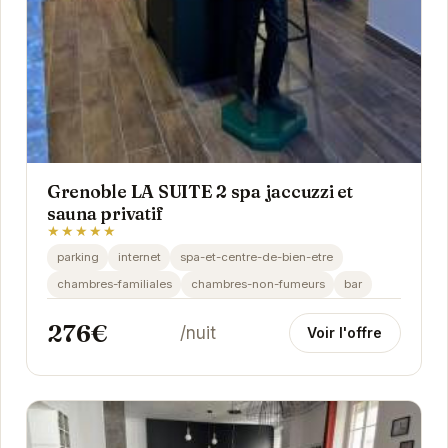
Grenoble LA SUITE 2 spa jaccuzzi et
sauna privatif
★★★★★
parking
internet
spa-et-centre-de-bien-etre
chambres-familiales
chambres-non-fumeurs
bar
276€
/nuit
Voir l'offre