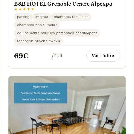
B&B HOTEL Grenoble Centre Alpexpo
★★★★★
parking
internet
chambres-familiales
chambres-non-fumeurs
equipements-pour-les-personnes-handicapees
reception-ouverte-24h24
69€
/nuit
Voir l'offre