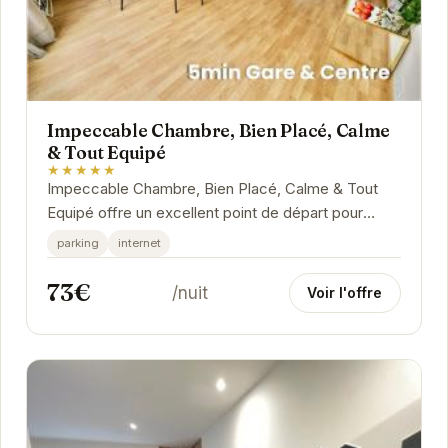
Impeccable Chambre, Bien Placé, Calme
& Tout Equipé
★★★★★
Impeccable Chambre, Bien Placé, Calme & Tout
Equipé offre un excellent point de départ pour
explorer Grenoble. Son emplacement stratégique
parking
internet
permet...
73€
/nuit
Voir l'offre