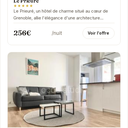
Le Prieuré
★★★★★
Le Prieuré, un hôtel de charme situé au cœur de
Grenoble, allie l'élégance d'une architecture
classique à un confort moderne. Ses chambres...
256€
/nuit
Voir l'offre