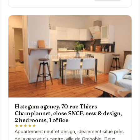
Hotegam agency, 70 rue Thiers
Championnet, close SNCF, new & design,
2 bedrooms, 1 office
★★★★★
Appartement neuf et design, idéalement situé près
de la gare et du centre-ville de Grenoble. Deux