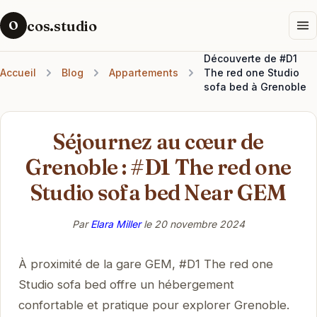
cos.studio
O
Découverte de #D1
Accueil
Blog
Appartements
The red one Studio
sofa bed à Grenoble
Séjournez au cœur de
Grenoble : #D1 The red one
Studio sofa bed Near GEM
Par
Elara Miller
le
20 novembre 2024
À proximité de la gare GEM, #D1 The red one
Studio sofa bed offre un hébergement
confortable et pratique pour explorer Grenoble.