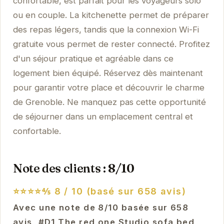
confortable, est parfait pour les voyageurs solo
ou en couple. La kitchenette permet de préparer
des repas légers, tandis que la connexion Wi-Fi
gratuite vous permet de rester connecté. Profitez
d'un séjour pratique et agréable dans ce
logement bien équipé. Réservez dès maintenant
pour garantir votre place et découvrir le charme
de Grenoble. Ne manquez pas cette opportunité
de séjourner dans un emplacement central et
confortable.
Note des clients : 8/10
⭐⭐⭐⭐⅘
8 / 10 (basé sur 658 avis)
Avec une note de 8/10 basée sur 658
avis, #D1 The red one Studio sofa bed