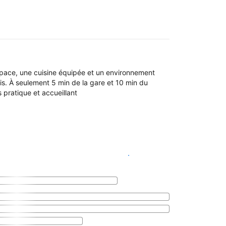
space, une cuisine équipée et un environnement
ucis. À seulement 5 min de la gare et 10 min du
s pratique et accueillant
Voir les disponibilités