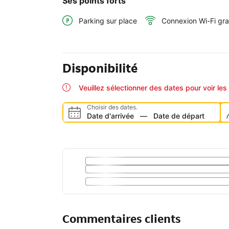
Ses points forts
Parking sur place
Connexion Wi-Fi gra
Disponibilité
Veuillez sélectionner des dates pour voir les 
Choisir des dates.
Date d'arrivée
—
Date de départ
Commentaires clients