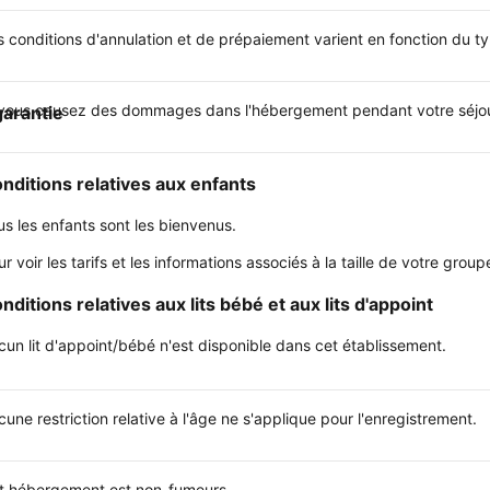
s conditions d'annulation et de prépaiement varient en fonction du 
 vous causez des dommages dans l'hébergement pendant votre séjour
garantie
nditions relatives aux enfants
us les enfants sont les bienvenus.
ur voir les tarifs et les informations associés à la taille de votre gr
nditions relatives aux lits bébé et aux lits d'appoint
cun lit d'appoint/bébé n'est disponible dans cet établissement.
une restriction relative à l'âge ne s'applique pour l'enregistrement.
t hébergement est non-fumeurs.