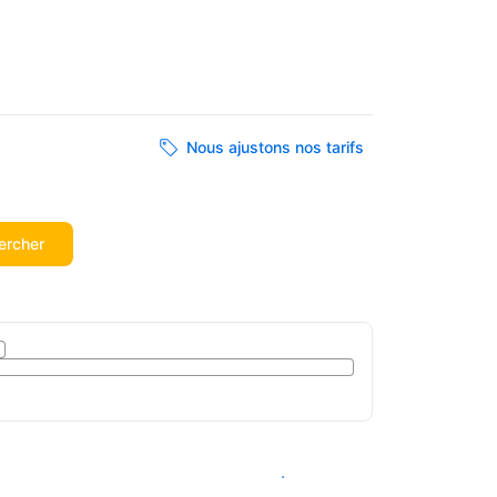
Nous ajustons nos tarifs
ercher
Voir les disponibilités