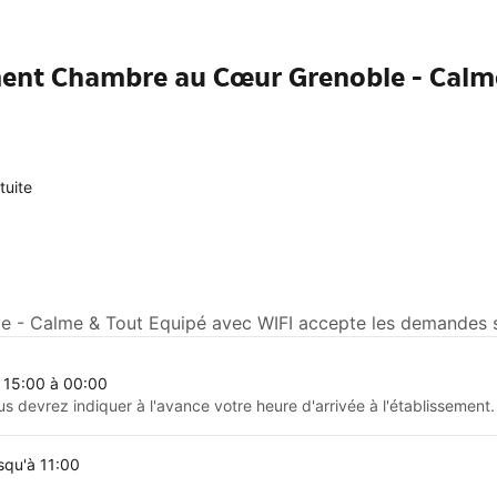
ment Chambre au Cœur Grenoble - Calm
tuite
- Calme & Tout Equipé avec WIFI accepte les demandes spé
 15:00 à 00:00
us devrez indiquer à l'avance votre heure d'arrivée à l'établissement.
squ'à 11:00