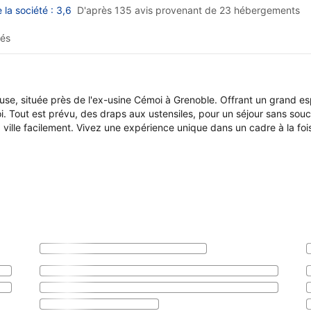
la société : 3,6
D'après 135 avis provenant de
23 hébergements
rés
se, située près de l'ex-usine Cémoi à Grenoble. Offrant un grand e
 soi. Tout est prévu, des draps aux ustensiles, pour un séjour sans so
la ville facilement. Vivez une expérience unique dans un cadre à la foi