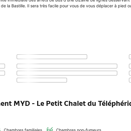
de la Bastille. Il sera très facile pour vous de vous déplacer à pied 
ent MYD - Le Petit Chalet du Téléphér
Chambres familiales
Chambres non-fumeurs