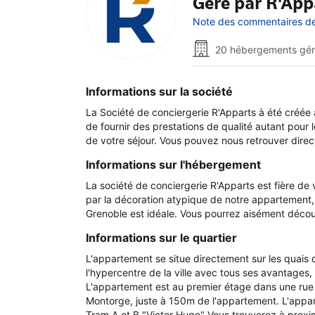
Géré par R'App
Note des commentaires de 
20 hébergements gé
Informations sur la société
La Société de conciergerie R'Apparts à été créée 
de fournir des prestations de qualité autant pour
de votre séjour. Vous pouvez nous retrouver direc
Informations sur l'hébergement
La société de conciergerie R'Apparts est fière d
par la décoration atypique de notre appartement,
Grenoble est idéale. Vous pourrez aisément découvr
Informations sur le quartier
L'appartement se situe directement sur les quais d
l'hypercentre de la ville avec tous ses avantages, 
L'appartement est au premier étage dans une rue 
Montorge, juste à 150m de l'appartement. L'appar
Tram A et B "Victor Hugo" Vous trouverez à proxim