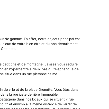
t de gamme. En effet, notre objectif principal est
soucieux de votre bien être et du bon déroulement
e Grenoble.
e petit chalet de montagne. Laissez vous séduire
ion en hypercentre à deux pas du téléphérique de
t se situe dans un rue piétonne calme.
in de ville et de la place Grenette. Vous êtes dans
dans la rue juste derrière l'immeuble.
bagagerie dans nos locaux qui se situent 7 rue
ut" et environ à la même distance de l'arrêt de
resque toutes les destinations. Vous serez juste à