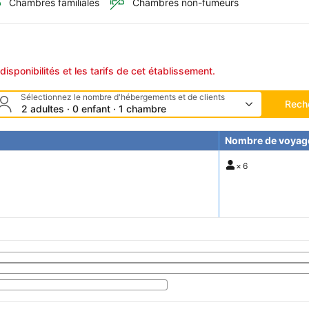
Chambres familiales
Chambres non-fumeurs
disponibilités et les tarifs de cet établissement.
Sélectionnez le nombre d'hébergements et de clients
Rech
2 adultes · 0 enfant · 1 chambre
Nombre de voyag
×
6