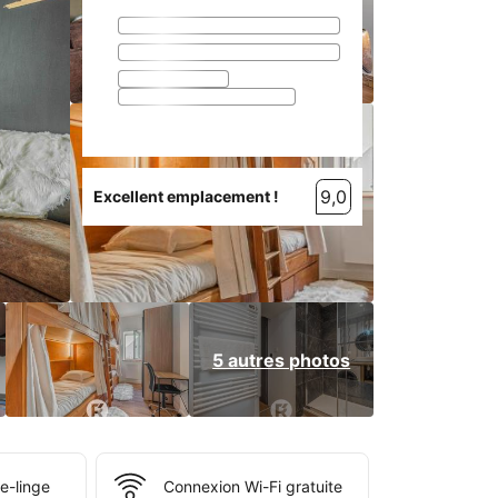
9,0
Excellent emplacement !
5 autres photos
e-linge
Connexion Wi-Fi gratuite