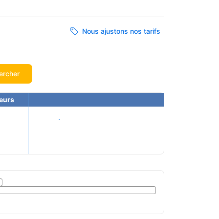
Nous ajustons nos tarifs
ercher
eurs
Voir les tarifs