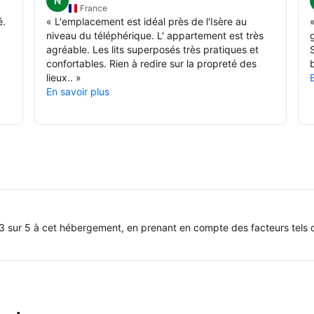
N
France
é.
«
L'emplacement est idéal près de l'Isère au
niveau du téléphérique. L' appartement est très
agréable. Les lits superposés très pratiques et
confortables. Rien à redire sur la propreté des
lieux..
»
En savoir plus
3 sur 5 à cet hébergement, en prenant en compte des facteurs tels q