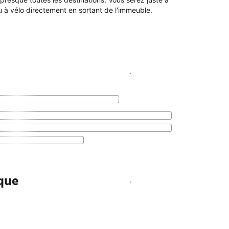
ou à vélo directement en sortant de l'immeuble.
Voir les disponibilités
ique
Voir les disponibilités