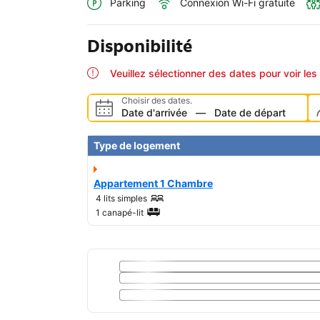
Parking
Connexion Wi-Fi gratuite
Disponibilité
Veuillez sélectionner des dates pour voir les 
Choisir des dates.
Date d'arrivée
—
Date de départ
Type de logement
Appartement 1 Chambre
4 lits simples
1 canapé-lit