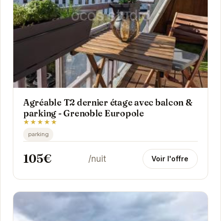
Agréable T2 dernier étage avec balcon &
parking - Grenoble Europole
★★★★★
parking
105€
/nuit
Voir l'offre