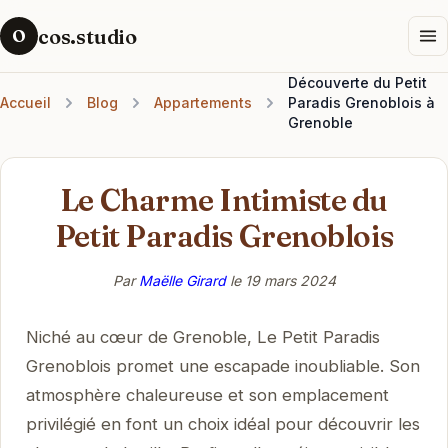
cos.studio
O
Découverte du Petit
Accueil
Blog
Appartements
Paradis Grenoblois à
Grenoble
Le Charme Intimiste du
Petit Paradis Grenoblois
Par
Maëlle Girard
le
19 mars 2024
Niché au cœur de Grenoble, Le Petit Paradis
Grenoblois promet une escapade inoubliable. Son
atmosphère chaleureuse et son emplacement
privilégié en font un choix idéal pour découvrir les