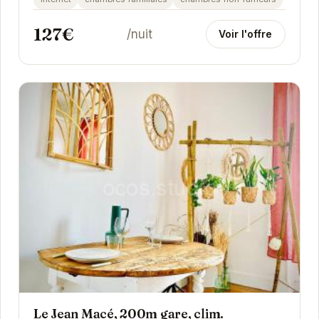
127€
/nuit
Voir l'offre
Le Jean Macé, 200m gare, clim.