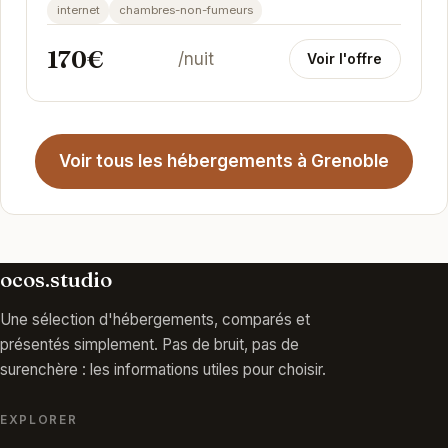
internet
chambres-non-fumeurs
170€
/nuit
Voir l'offre
Voir tous les hébergements à Grenoble
ocos.studio
Une sélection d'hébergements, comparés et
présentés simplement. Pas de bruit, pas de
surenchère : les informations utiles pour choisir.
EXPLORER