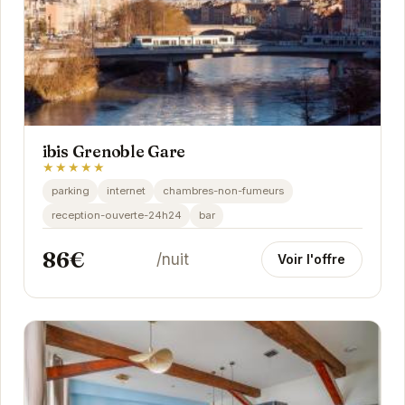
ibis Grenoble Gare
★★★★★
parking
internet
chambres-non-fumeurs
reception-ouverte-24h24
bar
86€
/nuit
Voir l'offre