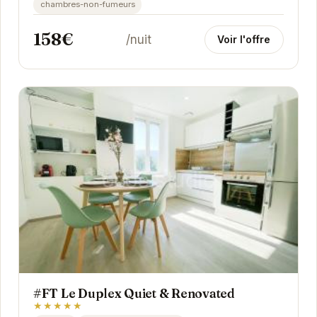
chambres-non-fumeurs
158€
/nuit
Voir l'offre
#FT Le Duplex Quiet & Renovated
★★★★★