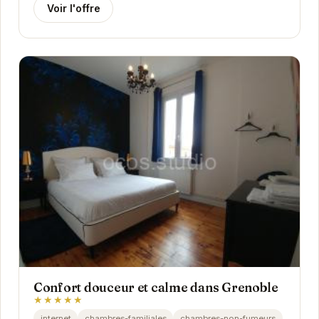
Voir l'offre
Confort douceur et calme dans Grenoble
★★★★★
internet
chambres-familiales
chambres-non-fumeurs