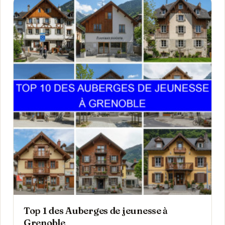
Top 1 des Auberges de jeunesse à
Grenoble