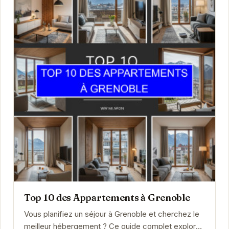
Top 10 des Appartements à Grenoble
Vous planifiez un séjour à Grenoble et cherchez le
meilleur hébergement ? Ce guide complet explore