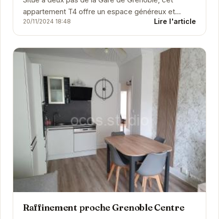
appartement T4 offre un espace généreux et
Lire l'article
20/11/2024 18:48
lumineux pour votre séjour. Entièrement équipé, il...
Raffinement proche Grenoble Centre