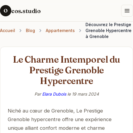
cos.studio
O
Découvrez le Prestige
Accueil
Blog
Appartements
Grenoble Hypercentre
à Grenoble
Le Charme Intemporel du
Prestige Grenoble
Hypercentre
Par
Elara Dubois
le
19 mars 2024
Niché au cœur de Grenoble, Le Prestige
Grenoble hypercentre offre une expérience
unique alliant confort moderne et charme