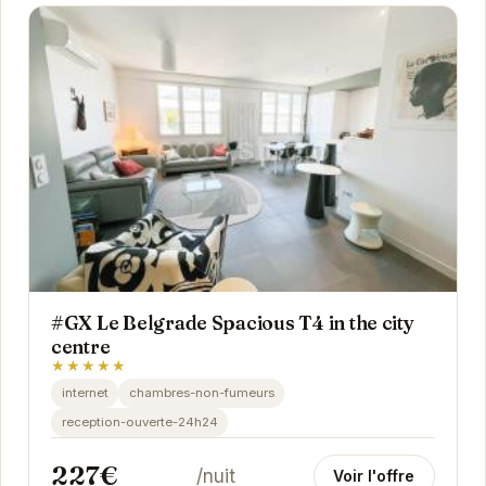
#GX Le Belgrade Spacious T4 in the city
centre
★★★★★
internet
chambres-non-fumeurs
reception-ouverte-24h24
227€
/nuit
Voir l'offre