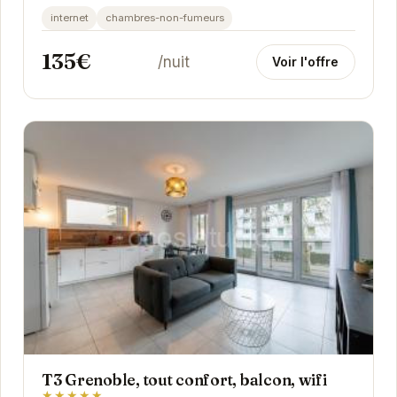
internet
chambres-non-fumeurs
135€
/nuit
Voir l'offre
T3 Grenoble, tout confort, balcon, wifi
★★★★★