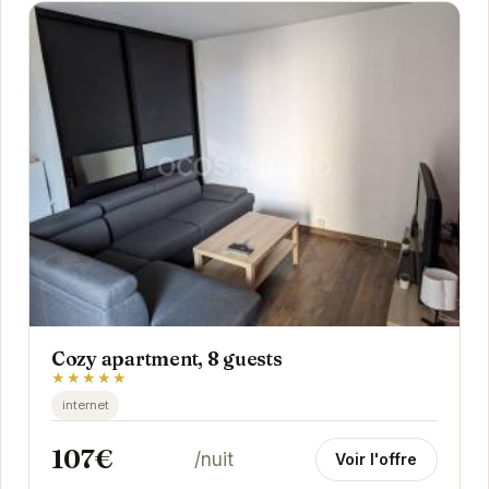
Cozy apartment, 8 guests
★★★★★
internet
107€
/nuit
Voir l'offre