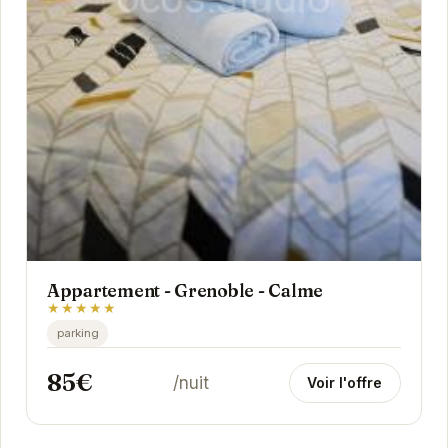
Appartement - Grenoble - Calme
★★★★★
parking
85€
/nuit
Voir l'offre