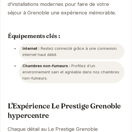
d'installations modernes pour faire de votre
séjour à Grenoble une expérience mémorable.
Équipements clés :
Internet :
Restez connecté grâce à une connexion
internet haut débit.
Chambres non-fumeurs :
Profitez d'un
environnement sain et agréable dans nos chambres
non-fumeurs.
L'Expérience Le Prestige Grenoble
hypercentre
Chaque détail au Le Prestige Grenoble