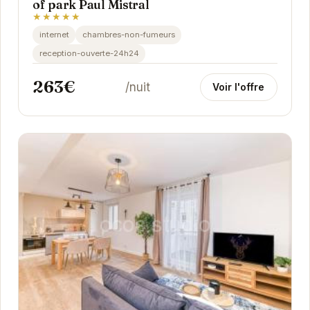
of park Paul Mistral
★★★★★
internet
chambres-non-fumeurs
reception-ouverte-24h24
263€
/nuit
Voir l'offre