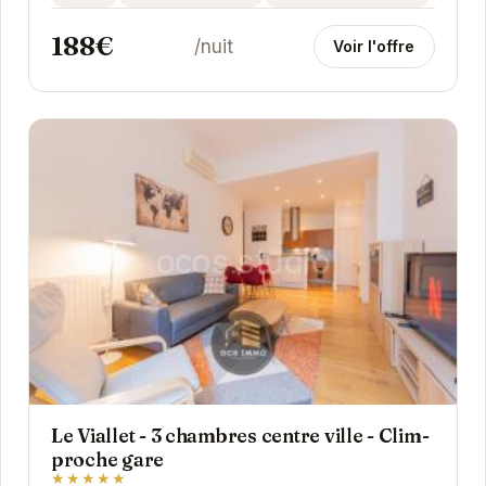
Sa...
188€
/nuit
Voir l'offre
Le Viallet - 3 chambres centre ville - Clim-
proche gare
★★★★★