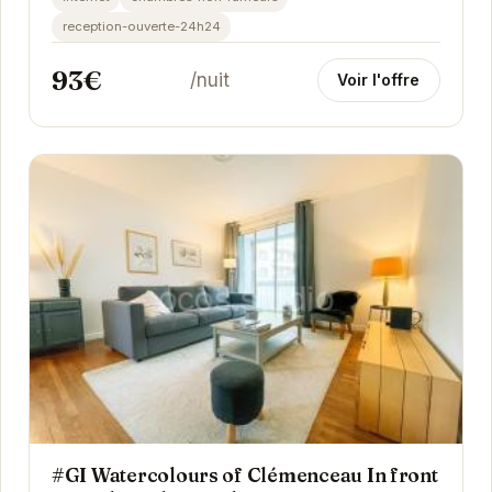
pour...
reception-ouverte-24h24
93€
/nuit
Voir l'offre
#GI Watercolours of Clémenceau In front