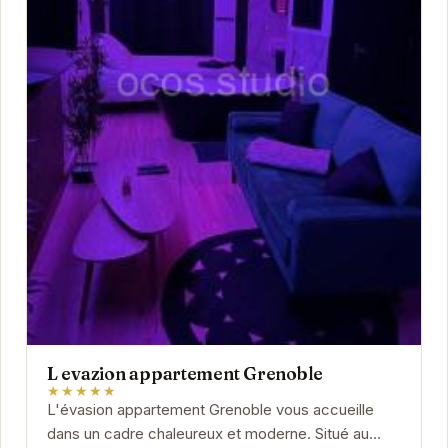
L evazion appartement Grenoble
★★★★★
L'évasion appartement Grenoble vous accueille
dans un cadre chaleureux et moderne. Situé au