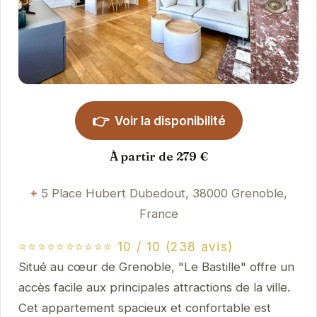
👉
Voir la disponibilité
À partir de 279 €
5 Place Hubert Dubedout, 38000 Grenoble,
France
⭐⭐⭐⭐⭐⭐⭐⭐⭐⭐ 10 / 10 (238 avis)
Situé au cœur de Grenoble, "Le Bastille" offre un
accès facile aux principales attractions de la ville.
Cet appartement spacieux et confortable est