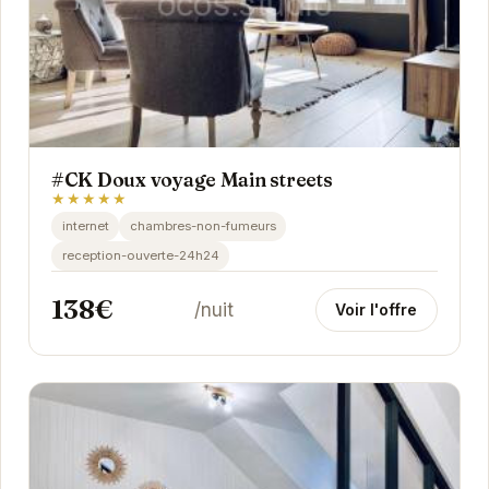
#CK Doux voyage Main streets
★★★★★
internet
chambres-non-fumeurs
reception-ouverte-24h24
138€
/nuit
Voir l'offre