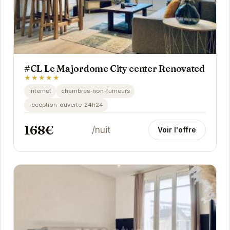
#CL Le Majordome City center Renovated
★★★★★
internet
chambres-non-fumeurs
reception-ouverte-24h24
168€
/nuit
Voir l'offre