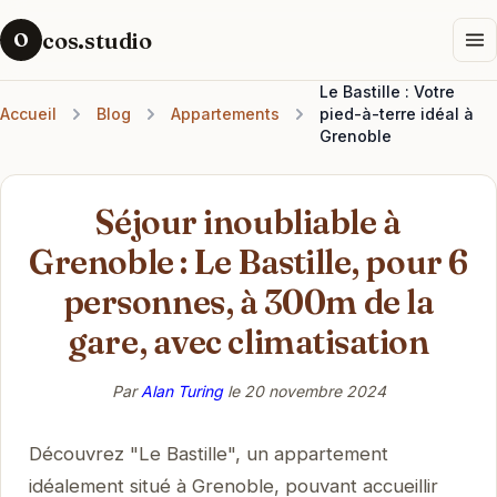
cos.studio
O
Le Bastille : Votre
Accueil
Blog
Appartements
pied-à-terre idéal à
Grenoble
Séjour inoubliable à
Grenoble : Le Bastille, pour 6
personnes, à 300m de la
gare, avec climatisation
Par
Alan Turing
le
20 novembre 2024
Découvrez "Le Bastille", un appartement
idéalement situé à Grenoble, pouvant accueillir