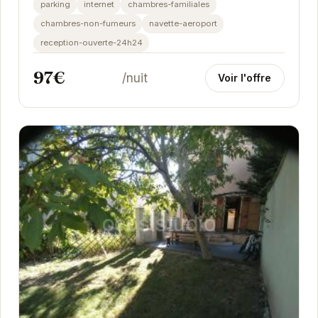
parking
internet
chambres-familiales
chambres-non-fumeurs
navette-aeroport
reception-ouverte-24h24
97€
/nuit
Voir l'offre