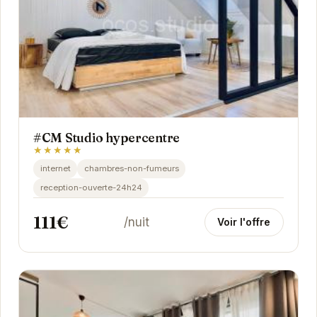
#CM Studio hypercentre
★★★★★
internet
chambres-non-fumeurs
reception-ouverte-24h24
111€
/nuit
Voir l'offre