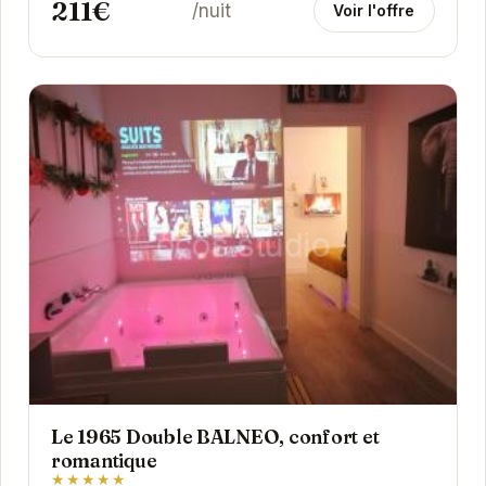
211€
/nuit
Voir l'offre
Le 1965 Double BALNEO, confort et
romantique
★★★★★