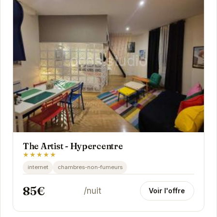
The Artist - Hypercentre
★★★★★
internet
chambres-non-fumeurs
85€
/nuit
Voir l'offre