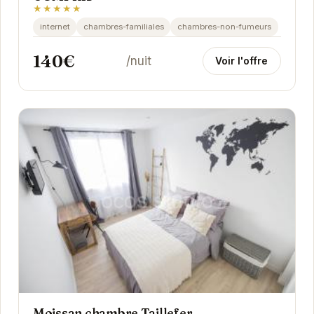
★★★★★
internet
chambres-familiales
chambres-non-fumeurs
140€
/nuit
Voir l'offre
Moissan chambre Taillefer