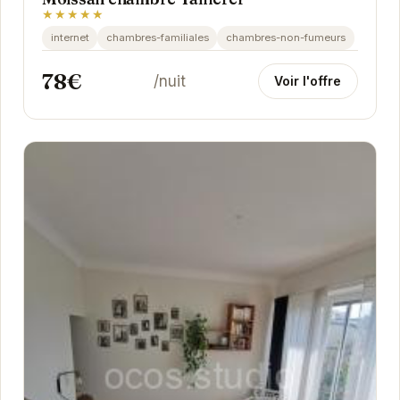
★★★★★
internet
chambres-familiales
chambres-non-fumeurs
78€
/nuit
Voir l'offre