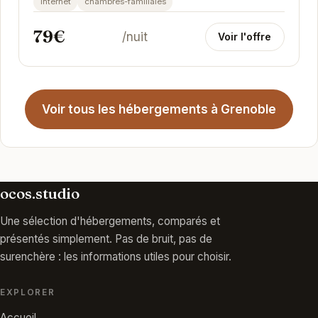
internet
chambres-familiales
79€
/nuit
Voir l'offre
Voir tous les hébergements à Grenoble
ocos.studio
Une sélection d'hébergements, comparés et
présentés simplement. Pas de bruit, pas de
surenchère : les informations utiles pour choisir.
EXPLORER
Accueil