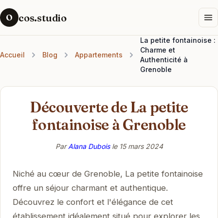
cos.studio
O
La petite fontainoise :
Charme et
Accueil
Blog
Appartements
Authenticité à
Grenoble
Découverte de La petite
fontainoise à Grenoble
Par
Alana Dubois
le
15 mars 2024
Niché au cœur de Grenoble, La petite fontainoise
offre un séjour charmant et authentique.
Découvrez le confort et l'élégance de cet
établissement idéalement situé pour explorer les