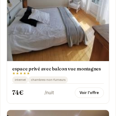
espace privé avec balcon vue montagnes
★★★★★
internet
chambres-non-fumeurs
74€
/nuit
Voir l'offre