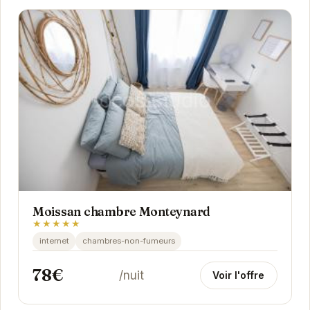
Moissan chambre Monteynard
★★★★★
internet
chambres-non-fumeurs
78€
/nuit
Voir l'offre