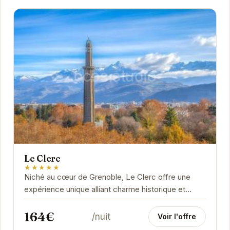
Le Clerc
★★★★★
Niché au cœur de Grenoble, Le Clerc offre une
expérience unique alliant charme historique et
confort moderne. Ses chambres élégantes et...
164€
/nuit
Voir l'offre