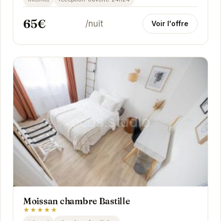
65€
/nuit
Voir l'offre
Moissan chambre Bastille
★★★★★