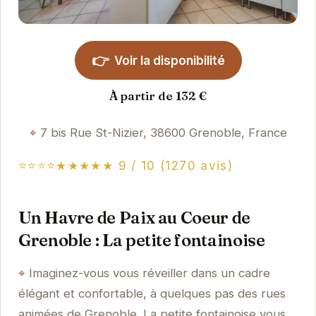
👉
Voir la disponibilité
À partir de 132 €
7 bis Rue St-Nizier, 38600 Grenoble, France
⭐⭐⭐⭐★★★★★ 9 / 10 (1270 avis)
Un Havre de Paix au Coeur de
Grenoble : La petite fontainoise
Imaginez-vous vous réveiller dans un cadre
élégant et confortable, à quelques pas des rues
animées de Grenoble. La petite fontainoise vous