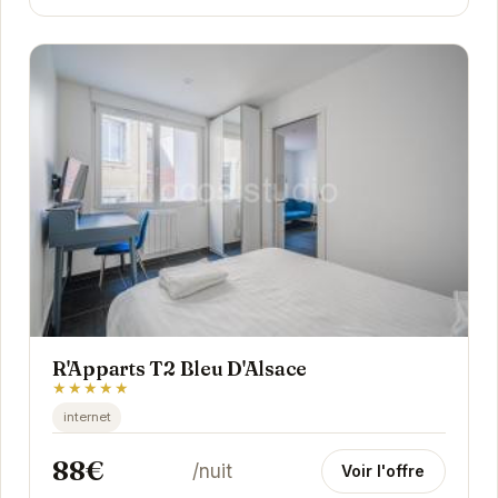
R'Apparts T2 Bleu D'Alsace
★★★★★
internet
88€
/nuit
Voir l'offre