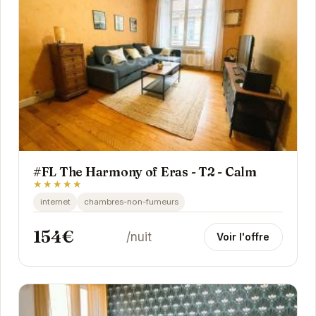
#FL The Harmony of Eras - T2 - Calm
★★★★★
internet
chambres-non-fumeurs
154€
/nuit
Voir l'offre