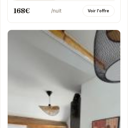
168€
/nuit
Voir l'offre