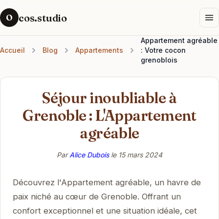
cos.studio
O
Appartement agréable
Accueil
Blog
Appartements
: Votre cocon
grenoblois
Séjour inoubliable à
Grenoble : L'Appartement
agréable
Par
Alice Dubois
le
15 mars 2024
Découvrez l'Appartement agréable, un havre de
paix niché au cœur de Grenoble. Offrant un
confort exceptionnel et une situation idéale, cet