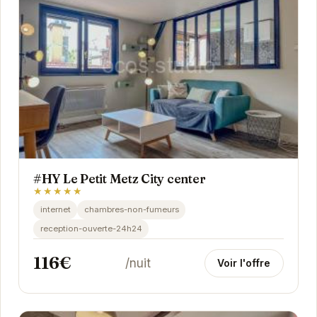
#HY Le Petit Metz City center
★★★★★
internet
chambres-non-fumeurs
reception-ouverte-24h24
116€
/nuit
Voir l'offre