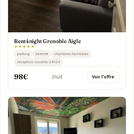
Rent4night Grenoble Aigle
★★★★★
parking
internet
chambres-familiales
reception-ouverte-24h24
98€
/nuit
Voir l'offre