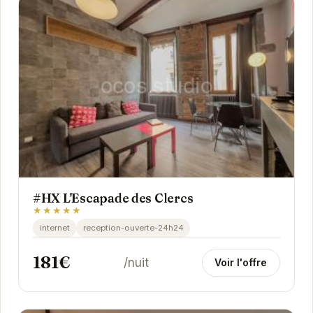
#HX L'Escapade des Clercs
★★★★★
internet
reception-ouverte-24h24
181€
/nuit
Voir l'offre