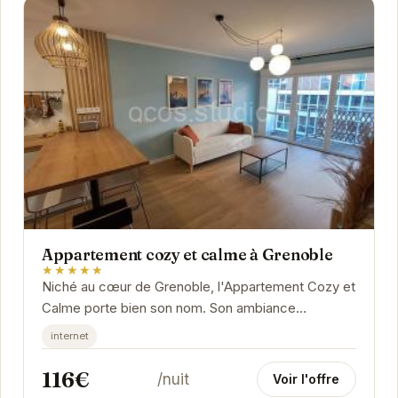
Appartement cozy et calme à Grenoble
★★★★★
Niché au cœur de Grenoble, l'Appartement Cozy et
Calme porte bien son nom. Son ambiance
chaleureuse et son décor soigné vous invitent à
internet
la...
116€
/nuit
Voir l'offre