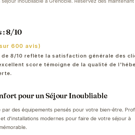
un séjour inoubliable à Grenoble. Réservez dès maintenant
 : 8/10
sur 600 avis)
 de 8/10 reflète la satisfaction générale des cl
 excellent score témoigne de la qualité de l'hé
erte.
fort pour un Séjour Inoubliable
e par des équipements pensés pour votre bien-être. Prof
et d'installations modernes pour faire de votre séjour à
 mémorable.