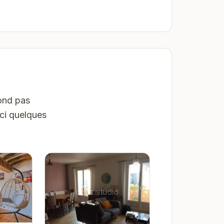
pond pas
ici quelques