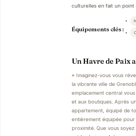
culturelles en fait un point
I
Équipements clés :
Un Havre de Paix 
Imaginez-vous vous révei
la vibrante ville de Grenob
emplacement central vous 
et aux boutiques. Après un
appartement, équipé de tou
entièrement équipée pour 
proximité. Que vous soyez 