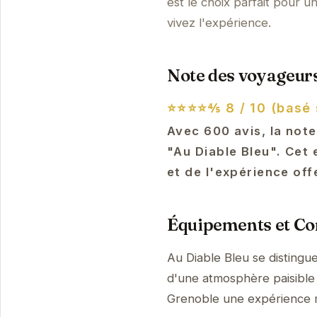
est le choix parfait pour 
vivez l'expérience.
Note des voyageurs
⭐⭐⭐⭐⅘
8 / 10 (basé 
Avec 600 avis, la note
"Au Diable Bleu". Cet
et de l'expérience off
Équipements et Con
Au Diable Bleu se distingu
d'une atmosphère paisible 
Grenoble une expérience