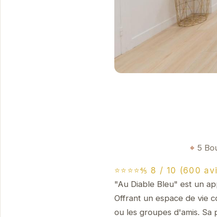
5 Bo
⭐⭐⭐⭐⅘ 8 / 10 (600 avi
"Au Diable Bleu" est un a
Offrant un espace de vie c
ou les groupes d'amis. Sa 