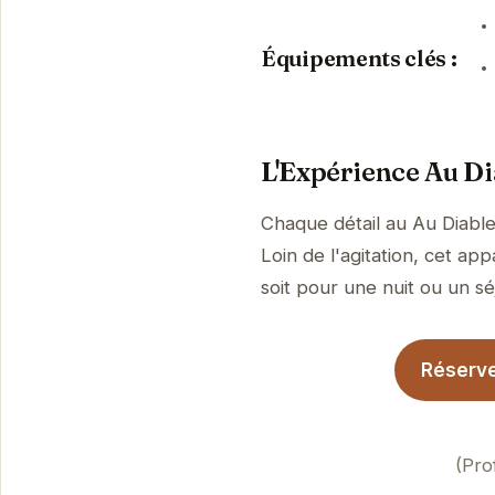
Équipements clés :
L'Expérience Au Di
Chaque détail au Au Diable
Loin de l'agitation, cet a
soit pour une nuit ou un sé
Réserve
(Pro