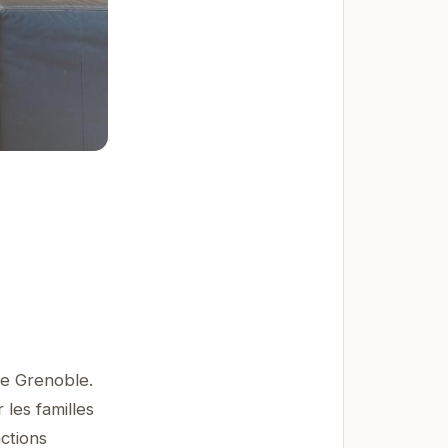
de Grenoble.
les familles
ctions