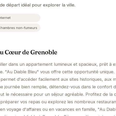
 de départ idéal pour explorer la ville.
nternet
Chambres non-fumeurs
au Cœur de Grenoble
ller dans un appartement lumineux et spacieux, prêt à e
le. "Au Diable Bleu" vous offre cette opportunité unique.
permet d'accéder facilement aux sites historiques, aux 
e journée bien remplie, détendez-vous dans le confort d
t le nécessaire pour un séjour agréable. Profitez de la c
préparer vos repas ou explorez les nombreux restauran
en voyage d'affaires ou en vacances en famille, "Au Diab