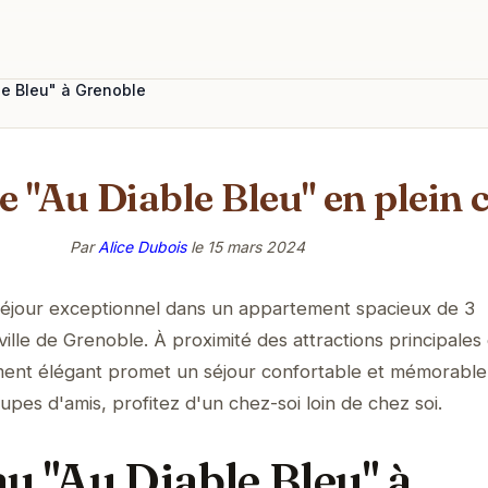
le Bleu" à Grenoble
 "Au Diable Bleu" en plein
Par
Alice Dubois
le
15 mars 2024
 séjour exceptionnel dans un appartement spacieux de 3
ille de Grenoble. À proximité des attractions principales
nt élégant promet un séjour confortable et mémorable.
oupes d'amis, profitez d'un chez-soi loin de chez soi.
u "Au Diable Bleu" à