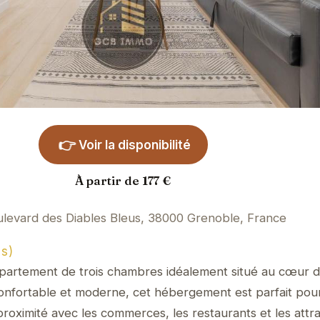
👉
Voir la disponibilité
À partir de 177 €
ulevard des Diables Bleus, 38000 Grenoble, France
s)
ppartement de trois chambres idéalement situé au cœur 
onfortable et moderne, cet hébergement est parfait pour 
proximité avec les commerces, les restaurants et les attra