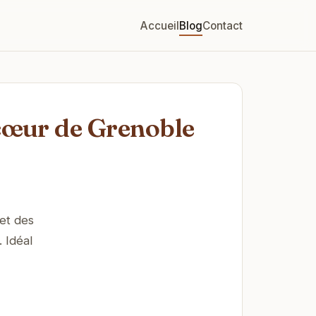
Accueil
Blog
Contact
 cœur de Grenoble
 et des
 Idéal