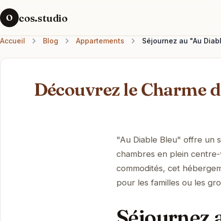
cos.studio
O
Accueil
Blog
Appartements
Séjournez au "Au Diab
Découvrez le Charme de
"Au Diable Bleu" offre un
chambres en plein centre-v
commodités, cet hébergeme
pour les familles ou les gr
Séjournez a