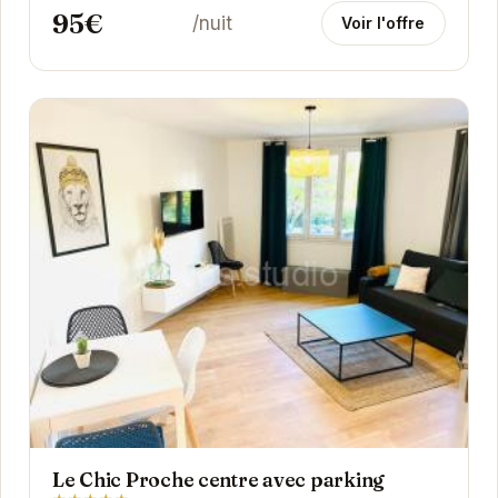
95€
/nuit
Voir l'offre
Le Chic Proche centre avec parking