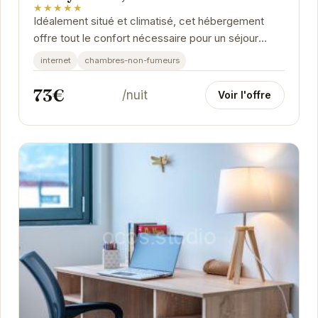
★★★★★
Idéalement situé et climatisé, cet hébergement
offre tout le confort nécessaire pour un séjour
réussi à Grenoble.
internet
chambres-non-fumeurs
73€
/nuit
Voir l'offre