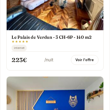
Le Palais de Verdun - 3 CH-6P - 140 m2
★★★★★
internet
223€
/nuit
Voir l'offre