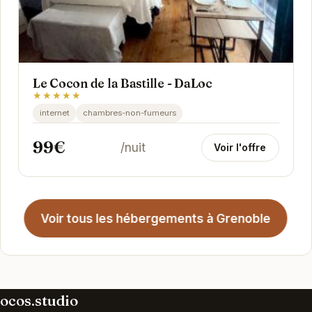
Le Cocon de la Bastille - DaLoc
★★★★★
internet
chambres-non-fumeurs
99€
/nuit
Voir l'offre
Voir tous les hébergements à Grenoble
ocos.studio