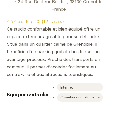
24 Rue Docteur Bordier, 38100 Grenoble,
France
⭐⭐⭐⭐⭐ 9 / 10 (121 avis)
Ce studio confortable et bien équipé offre un
espace extérieur agréable pour se détendre.
Situé dans un quartier calme de Grenoble, il
bénéficie d'un parking gratuit dans la rue, un
avantage précieux. Proche des transports en
commun, il permet d'accéder facilement au
centre-ville et aux attractions touristiques.
Internet
Équipements clés :
Chambres non-fumeurs