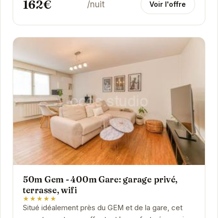
162€
/nuit
Voir l'offre
50m Gem - 400m Gare: garage privé,
terrasse, wifi
★★★★★
Situé idéalement près du GEM et de la gare, cet