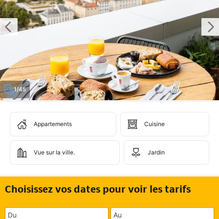
1/45
Appartements
Cuisine
Vue sur la ville.
Jardin
Choisissez vos dates pour voir les tarifs
Du
Au