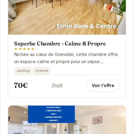
Superbe Chambre - Calme & Propre
★★★★★
Nichée au cœur de Grenoble, cette chambre offre
un espace calme et propre pour un séjour
agréable.
parking
internet
70€
/nuit
Voir l'offre