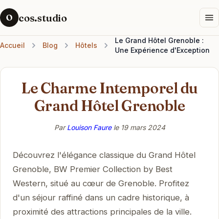
cos.studio
O
Le Grand Hôtel Grenoble :
Accueil
Blog
Hôtels
Une Expérience d'Exception
Le Charme Intemporel du
Grand Hôtel Grenoble
Par
Louison Faure
le
19 mars 2024
Découvrez l'élégance classique du Grand Hôtel
Grenoble, BW Premier Collection by Best
Western, situé au cœur de Grenoble. Profitez
d'un séjour raffiné dans un cadre historique, à
proximité des attractions principales de la ville.