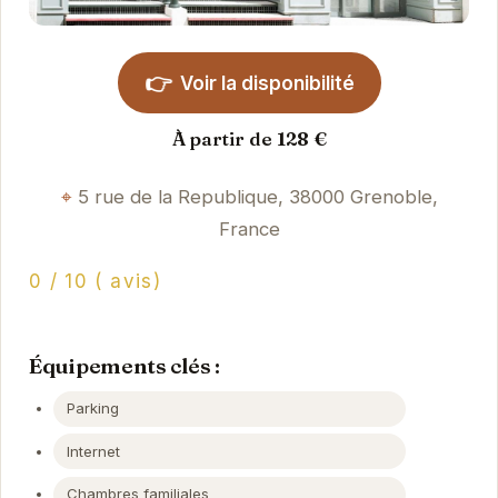
👉
Voir la disponibilité
À partir de 128 €
5 rue de la Republique, 38000 Grenoble,
France
0 / 10 ( avis)
Équipements clés :
Parking
Internet
Chambres familiales