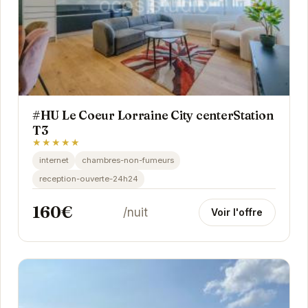
#HU Le Coeur Lorraine City centerStation
T3
★★★★★
internet
chambres-non-fumeurs
reception-ouverte-24h24
160€
/nuit
Voir l'offre