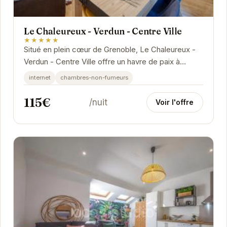
Le Chaleureux - Verdun - Centre Ville
★★★★★
Situé en plein cœur de Grenoble, Le Chaleureux -
Verdun - Centre Ville offre un havre de paix à
quelques pas de l'animation de la ville.
internet
chambres-non-fumeurs
115€
/nuit
Voir l'offre