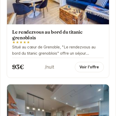
Le rendezvous au bord du titanic
grenoblois
★★★★★
Situé au cœur de Grenoble, "Le rendezvous au
bord du titanic grenoblois" offre un séjour
exceptionnel. Son emplacement privilégié permet...
93€
/nuit
Voir l'offre