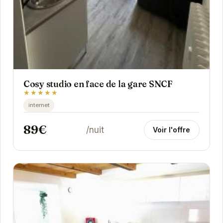
Cosy studio en face de la gare SNCF
★★★★★
internet
89€
/nuit
Voir l'offre