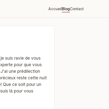
Accueil
Blog
Contact
je suis ravie de vous
experte pour que vous
J'ai une prédilection
récieux reste cette nuit
 Que ce soit pour un
suis là pour vous