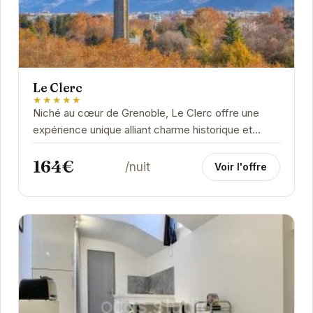
Le Clerc
★★★★★
Niché au cœur de Grenoble, Le Clerc offre une
expérience unique alliant charme historique et
confort moderne. Ses chambres élégantes et...
164€
/nuit
Voir l'offre