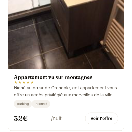
Appartement vu sur montagnes
★★★★★
Niché au cœur de Grenoble, cet appartement vous
offre un accès privilégié aux merveilles de la ville et
de ses environs.
parking
internet
32€
/nuit
Voir l'offre