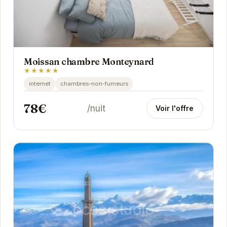
Moissan chambre Monteynard
★★★★★
internet
chambres-non-fumeurs
78€
/nuit
Voir l'offre