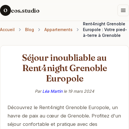
cos.studio
O
Rent4night Grenoble
Accueil
Blog
Appartements
Europole : Votre pied-
à-terre à Grenoble
Séjour inoubliable au
Rent4night Grenoble
Europole
Par
Léa Martin
le
19 mars 2024
Découvrez le Rent4night Grenoble Europole, un
havre de paix au cœur de Grenoble. Profitez d'un
séjour confortable et pratique avec des