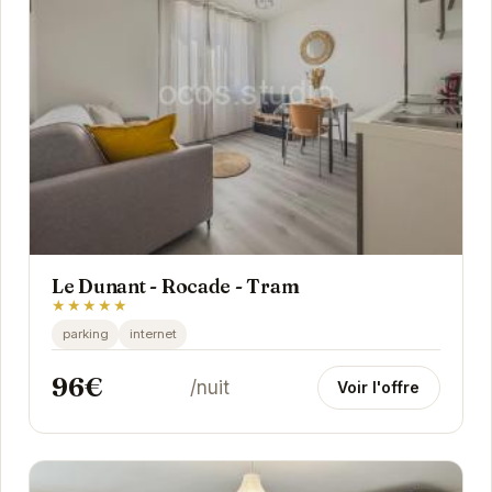
Le Dunant - Rocade - Tram
★★★★★
parking
internet
96€
/nuit
Voir l'offre