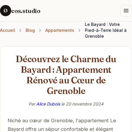
cos.studio
O
Le Bayard : Votre
Accueil
Blog
Appartements
Pied-à-Terre Idéal à
Grenoble
Découvrez le Charme du
Bayard : Appartement
Rénové au Cœur de
Grenoble
Par
Alice Dubois
le
20 novembre 2024
Niché au cœur de Grenoble, l'appartement Le
Bayard offre un séjour confortable et élégant