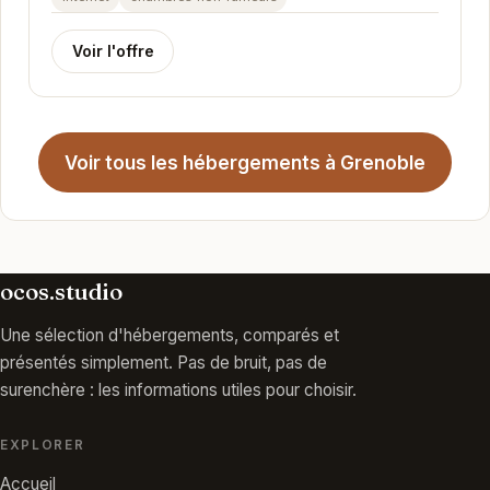
Voir l'offre
Voir tous les hébergements à Grenoble
ocos.studio
Une sélection d'hébergements, comparés et
présentés simplement. Pas de bruit, pas de
surenchère : les informations utiles pour choisir.
EXPLORER
Accueil