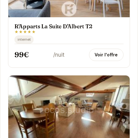
R'Apparts La Suite D'Albert T2
★★★★★
internet
99€
/nuit
Voir l'offre