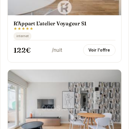
R'Appart L'atelier Voyageur S1
★★★★★
internet
122€
/nuit
Voir l'offre