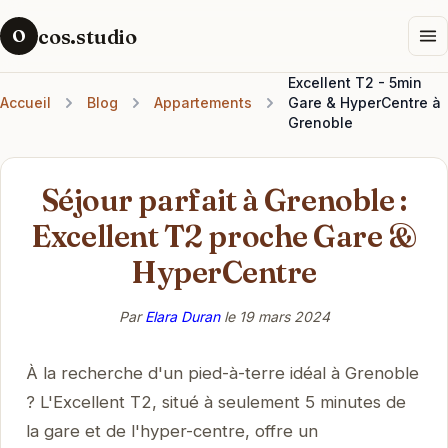
cos.studio
O
Excellent T2 - 5min
Accueil
Blog
Appartements
Gare & HyperCentre à
Grenoble
Séjour parfait à Grenoble :
Excellent T2 proche Gare &
HyperCentre
Par
Elara Duran
le
19 mars 2024
À la recherche d'un pied-à-terre idéal à Grenoble
? L'Excellent T2, situé à seulement 5 minutes de
la gare et de l'hyper-centre, offre un