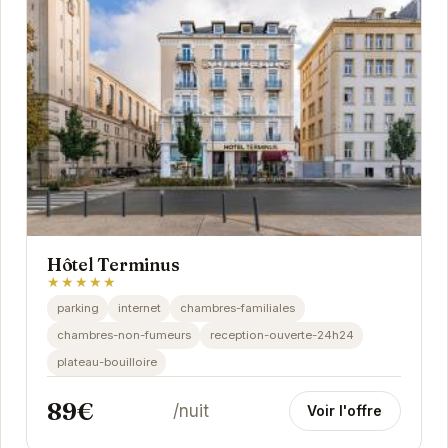
Hôtel Terminus
★★★★★
parking
internet
chambres-familiales
chambres-non-fumeurs
reception-ouverte-24h24
plateau-bouilloire
89€
/nuit
Voir l'offre