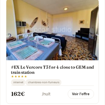
#EX Le Vercors T3 for 4 close to GEM and
train station
★★★★★
internet
chambres-non-fumeurs
162€
/nuit
Voir l'offre