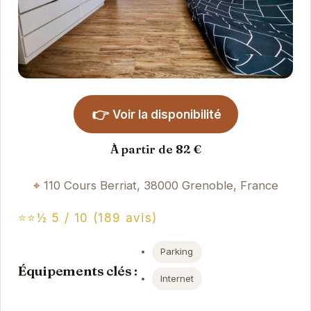
👉
Voir la disponibilité
À partir de 82 €
110 Cours Berriat, 38000 Grenoble, France
⭐⭐½ 5 / 10 (189 avis)
Parking
Équipements clés :
Internet