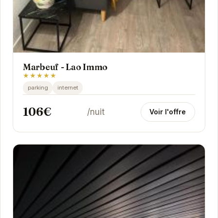
Marbeuf - Lao Immo
★★★★★
parking
internet
106€
/nuit
Voir l'offre