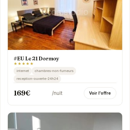
#EU Le 21 Dormoy
★★★★★
internet
chambres-non-fumeurs
reception-ouverte-24h24
169€
/nuit
Voir l'offre