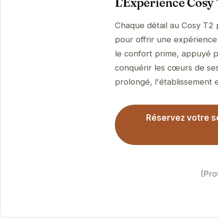
L'Expérience Cosy 
Chaque détail au Cosy T2 
pour offrir une expérience 
le confort prime, appuyé p
conquérir les cœurs de ses
prolongé, l'établissement es
Réservez votre s
(Pro