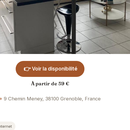
👉
Voir la disponibilité
À partir de 59 €
9 Chemin Meney, 38100 Grenoble, France
nternet