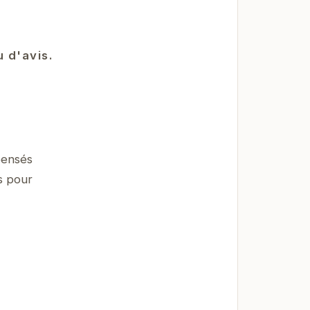
 d'avis.
pensés
s pour