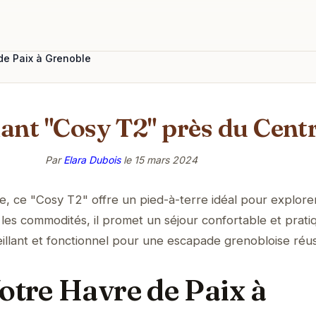
de Paix à Grenoble
nt "Cosy T2" près du Cent
Par
Elara Dubois
le
15 mars 2024
 ce "Cosy T2" offre un pied-à-terre idéal pour explorer
s les commodités, il promet un séjour confortable et prati
illant et fonctionnel pour une escapade grenobloise réus
otre Havre de Paix à