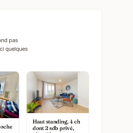
pond pas
ici quelques
Haut standing, 4 ch
roche
dont 2 sdb privé,