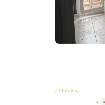
/ 10 ( avis)
I