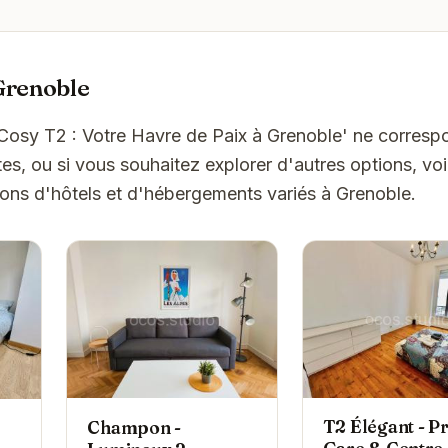
Grenoble
'Cosy T2 : Votre Havre de Paix à Grenoble' ne corres
es, ou si vous souhaitez explorer d'autres options, vo
ons d'hôtels et d'hébergements variés à Grenoble.
T2 Élégant - P
Champon -