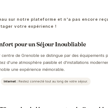
au sur notre plateforme et n'a pas encore reçu
rtager votre expérience !
fort pour un Séjour Inoubliable
 centre de Grenoble se distingue par des équipements 
itez d'une atmosphère paisible et d'installations moderne
renoble une expérience mémorable.
Internet :
Restez connecté tout au long de votre séjour.