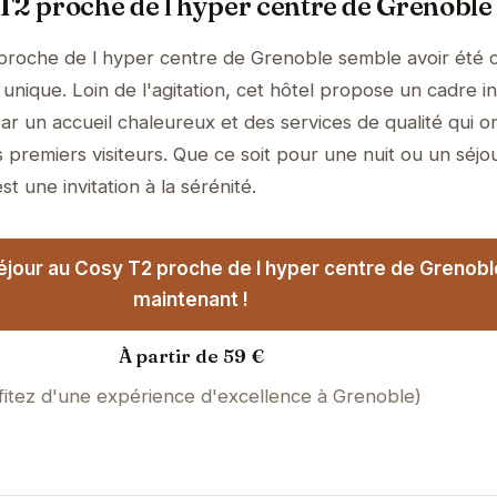
T2 proche de l hyper centre de Grenoble
proche de l hyper centre de Grenoble semble avoir été 
unique. Loin de l'agitation, cet hôtel propose un cadre i
ar un accueil chaleureux et des services de qualité qui o
 premiers visiteurs. Que ce soit pour une nuit ou un séjo
t une invitation à la sérénité.
éjour au Cosy T2 proche de l hyper centre de Grenob
maintenant !
À partir de 59 €
fitez d'une expérience d'excellence à Grenoble)