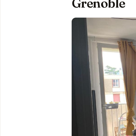
Grenoble