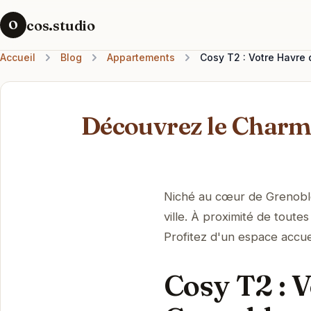
cos.studio
O
Accueil
Blog
Appartements
Cosy T2 : Votre Havre 
Découvrez le Charma
Niché au cœur de Grenoble,
ville. À proximité de toute
Profitez d'un espace accue
Cosy T2 : V