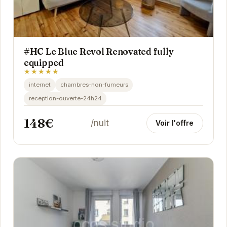
#HC Le Blue Revol Renovated fully
equipped
★★★★★
internet
chambres-non-fumeurs
reception-ouverte-24h24
148€
/nuit
Voir l'offre