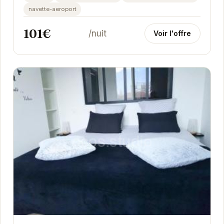
navette-aeroport
101€
/nuit
Voir l'offre