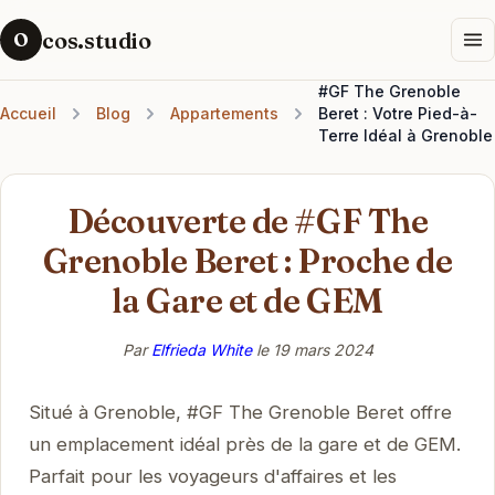
cos.studio
O
#GF The Grenoble
Accueil
Blog
Appartements
Beret : Votre Pied-à-
Terre Idéal à Grenoble
Découverte de #GF The
Grenoble Beret : Proche de
la Gare et de GEM
Par
Elfrieda White
le
19 mars 2024
Situé à Grenoble, #GF The Grenoble Beret offre
un emplacement idéal près de la gare et de GEM.
Parfait pour les voyageurs d'affaires et les