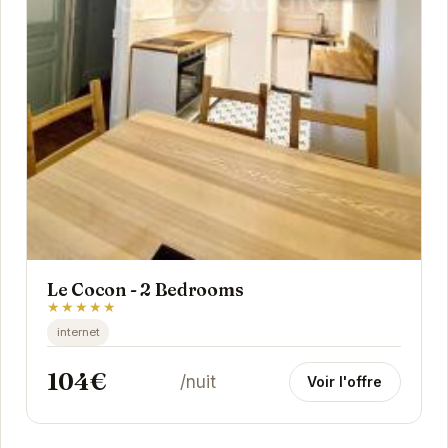
Le Cocon - 2 Bedrooms
★★★★★
internet
104€
/nuit
Voir l'offre