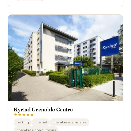
Kyriad Grenoble Centre
★★★★★
parking
internet
chambres-familiales
chambres-non-fumeurs