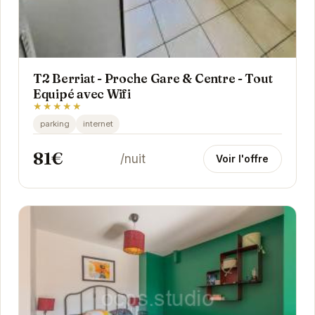
T2 Berriat - Proche Gare & Centre - Tout
Equipé avec Wifi
★★★★★
parking
internet
81€
/nuit
Voir l'offre