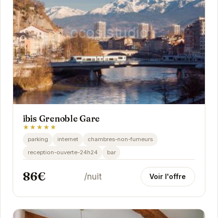
ibis Grenoble Gare
★★★★★
parking
internet
chambres-non-fumeurs
reception-ouverte-24h24
bar
86€
/nuit
Voir l'offre