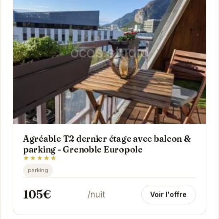
Agréable T2 dernier étage avec balcon &
parking - Grenoble Europole
★★★★★
parking
105€
/nuit
Voir l'offre