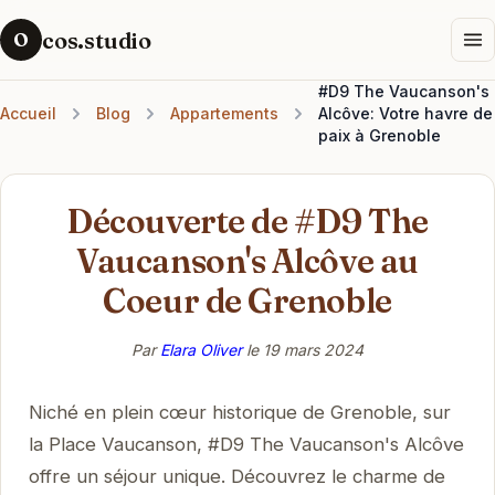
cos.studio
O
#D9 The Vaucanson's
Accueil
Blog
Appartements
Alcôve: Votre havre de
paix à Grenoble
Découverte de #D9 The
Vaucanson's Alcôve au
Coeur de Grenoble
Par
Elara Oliver
le
19 mars 2024
Niché en plein cœur historique de Grenoble, sur
la Place Vaucanson, #D9 The Vaucanson's Alcôve
offre un séjour unique. Découvrez le charme de