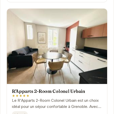
R'Apparts 2-Room Colonel Urbain
★★★★★
Le R'Apparts 2-Room Colonel Urbain est un choix
idéal pour un séjour confortable à Grenoble. Avec
son emplacement central, ses appartements bien...