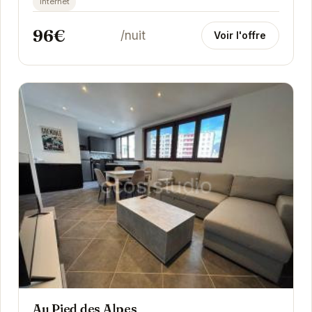
internet
96€
/nuit
Voir l'offre
Au Pied des Alpes