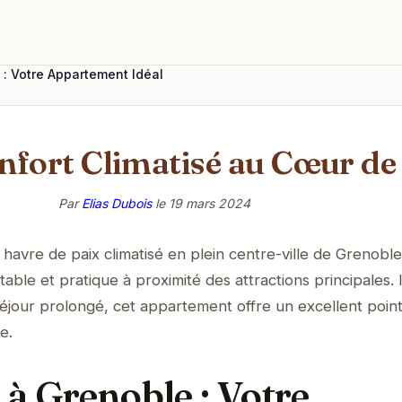
e : Votre Appartement Idéal
Confort Climatisé au Cœur d
Par
Elias Dubois
le
19 mars 2024
havre de paix climatisé en plein centre-ville de Grenoble
table et pratique à proximité des attractions principales. 
jour prolongé, cet appartement offre un excellent poin
e.
4 à Grenoble : Votre