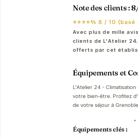
Note des clients : 8
⭐⭐⭐⭐⅘
8 / 10 (basé 
Avec plus de mille avi
clients de L'Atelier 24
offerts par cet établi
Équipements et Con
L'Atelier 24 - Climatisatio
votre bien-être. Profitez d
de votre séjour à Grenobl
Équipements clés :