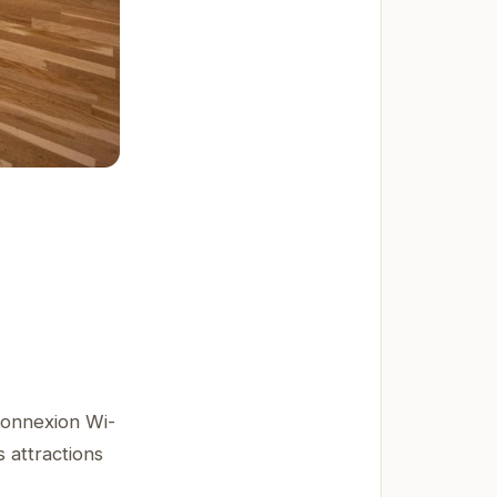
connexion Wi-
 attractions