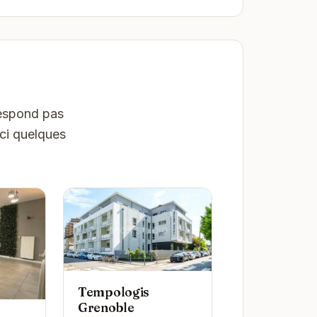
respond pas
ici quelques
Tempologis
Grenoble