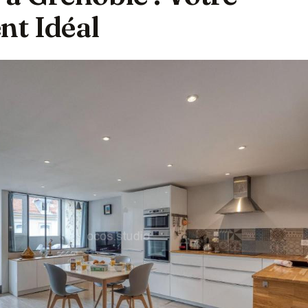
t Idéal