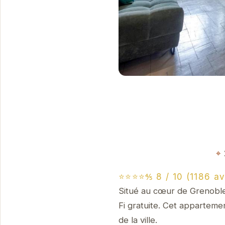
⭐⭐⭐⭐⅘ 8 / 10 (1186 av
Situé au cœur de Grenoble
Fi gratuite. Cet appartemen
de la ville.