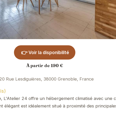
👉
Voir la disponibilité
À partir de 190 €
20 Rue Lesdiguières, 38000 Grenoble, France
is)
, L'Atelier 24 offre un hébergement climatisé avec une 
t élégant est idéalement situé à proximité des principales