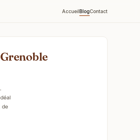
Accueil
Blog
Contact
e Grenoble
.
Idéal
t de