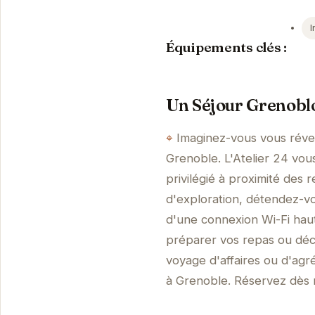
I
Équipements clés :
Un Séjour Grenobloi
Imaginez-vous vous réve
Grenoble. L'Atelier 24 vo
privilégié à proximité des
d'exploration, détendez-vo
d'une connexion Wi-Fi haut
préparer vos repas ou déco
voyage d'affaires ou d'agré
à Grenoble. Réservez dès m