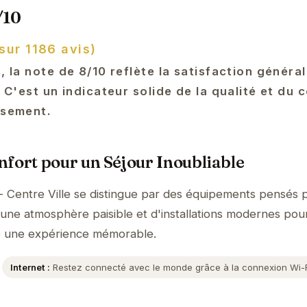
/10
sur 1186 avis)
s, la note de 8/10 reflète la satisfaction généra
. C'est un indicateur solide de la qualité et du 
ssement.
fort pour un Séjour Inoubliable
n - Centre Ville se distingue par des équipements pensés 
'une atmosphère paisible et d'installations modernes pour
e une expérience mémorable.
Internet :
Restez connecté avec le monde grâce à la connexion Wi-Fi