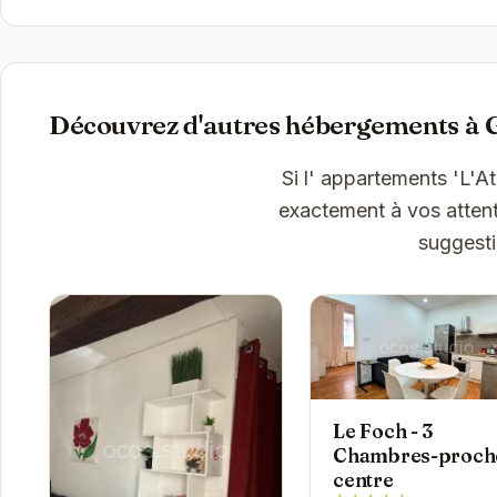
Découvrez d'autres hébergements à 
Si l' appartements 'L'A
exactement à vos attent
suggesti
Le Foch - 3
Chambres-proch
centre