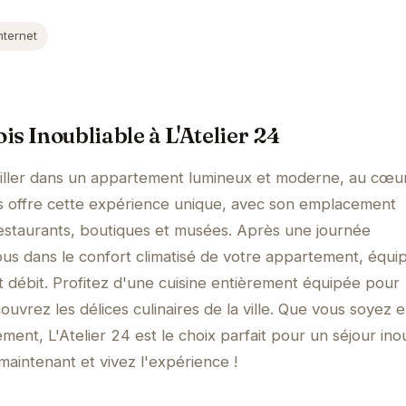
nternet
s Inoubliable à L'Atelier 24
iller dans un appartement lumineux et moderne, au cœu
us offre cette expérience unique, avec son emplacement
 restaurants, boutiques et musées. Après une journée
us dans le confort climatisé de votre appartement, équi
 débit. Profitez d'une cuisine entièrement équipée pour
uvrez les délices culinaires de la ville. Que vous soyez 
ment, L'Atelier 24 est le choix parfait pour un séjour ino
aintenant et vivez l'expérience !