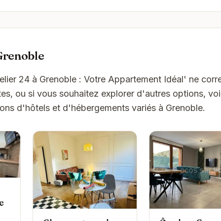
Grenoble
telier 24 à Grenoble : Votre Appartement Idéal' ne cor
es, ou si vous souhaitez explorer d'autres options, vo
ons d'hôtels et d'hébergements variés à Grenoble.
e