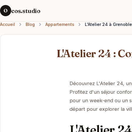
cos.studio
O
Accueil
Blog
Appartements
L'Atelier 24 à Grenobl
L'Atelier 24 : 
Découvrez L'Atelier 24, un 
Profitez d'un séjour confor
pour un week-end ou un sé
départ pour explorer la vill
L'Atelier 2