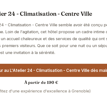
ier 24 - Climatisation - Centre Ville
24 - Climatisation - Centre Ville semble avoir été conçu 
e. Loin de l'agitation, cet hôtel propose un cadre intime 
un accueil chaleureux et des services de qualité qui ont 
 premiers visiteurs. Que ce soit pour une nuit ou un séjo
t une invitation à la sérénité.
 au L'Atelier 24 - Climatisation - Centre Ville dès mai
À partir de 190 €
fitez d'une expérience d'excellence à Grenoble)