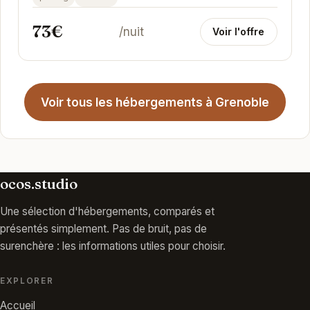
73€
/nuit
Voir l'offre
Voir tous les hébergements à Grenoble
ocos.studio
Une sélection d'hébergements, comparés et
présentés simplement. Pas de bruit, pas de
surenchère : les informations utiles pour choisir.
EXPLORER
Accueil