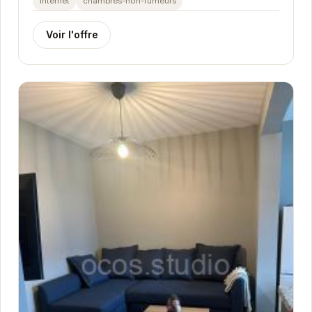
internet
chambres-non-fumeurs
Voir l'offre