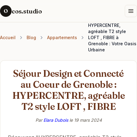
cos.studio
O
HYPERCENTRE,
agréable T2 style
Accueil
Blog
Appartements
LOFT , FIBRE à
Grenoble : Votre Oasis
Urbaine
Séjour Design et Connecté
au Coeur de Grenoble :
HYPERCENTRE, agréable
T2 style LOFT , FIBRE
Par
Elara Dubois
le
19 mars 2024