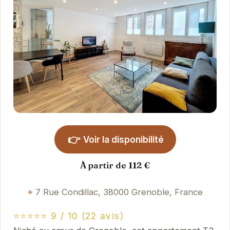
👉
Voir la disponibilité
À partir de 112 €
7 Rue Condillac, 38000 Grenoble, France
⭐⭐⭐⭐⭐ 9 / 10 (22 avis)