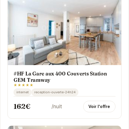
#HF La Gare aux 400 Couverts Station
GEM Tramway
★★★★★
internet
reception-ouverte-24h24
162€
/nuit
Voir l'offre