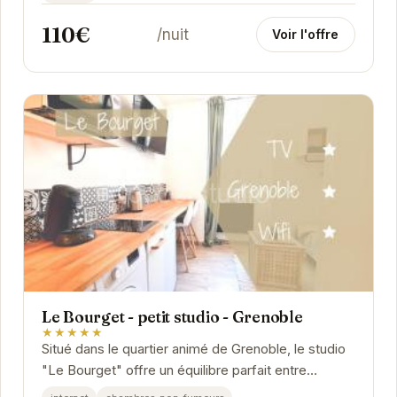
110€
/nuit
Voir l'offre
Le Bourget - petit studio - Grenoble
★★★★★
Situé dans le quartier animé de Grenoble, le studio
"Le Bourget" offre un équilibre parfait entre
tranquillité et proximité des attractions...