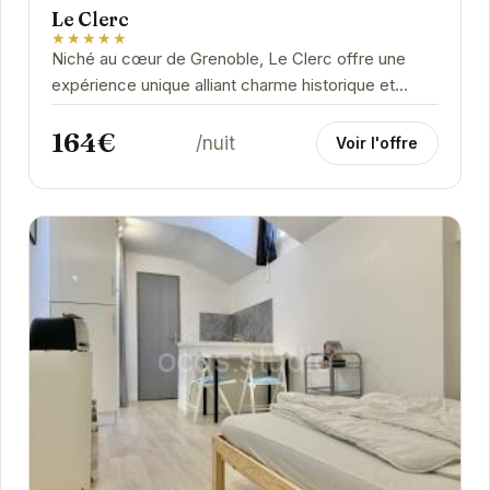
Le Clerc
★★★★★
Niché au cœur de Grenoble, Le Clerc offre une
expérience unique alliant charme historique et
confort moderne. Ses chambres élégantes et...
164€
/nuit
Voir l'offre