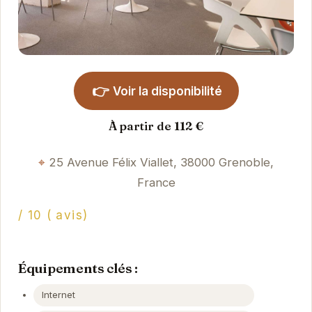
👉
Voir la disponibilité
À partir de 112 €
25 Avenue Félix Viallet, 38000 Grenoble,
France
/ 10 ( avis)
Équipements clés :
Internet