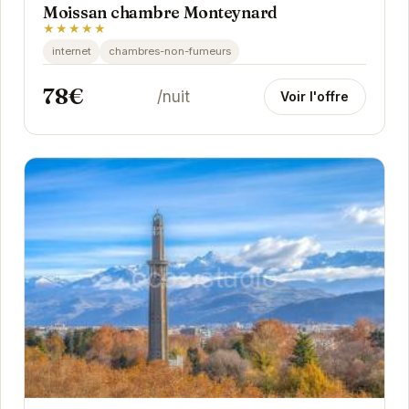
Moissan chambre Monteynard
★★★★★
internet
chambres-non-fumeurs
78€
/nuit
Voir l'offre