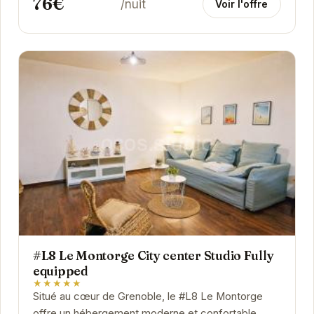
76€
/nuit
Voir l'offre
#L8 Le Montorge City center Studio Fully
equipped
★★★★★
Situé au cœur de Grenoble, le #L8 Le Montorge
offre un hébergement moderne et confortable.