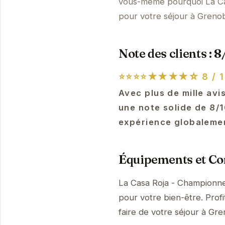
vous-même pourquoi La Cas
pour votre séjour à Grenob
Note des clients : 8
⭐⭐⭐⭐★★★★☆
8 / 1
Avec plus de mille av
une note solide de 8/1
expérience globalemen
Équipements et Con
La Casa Roja - Championne
pour votre bien-être. Prof
faire de votre séjour à G