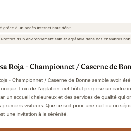
 grâce à un accès internet haut débit.
Profitez d'un environnement sain et agréable dans nos chambres non
asa Roja - Championnet / Caserne de Bo
Roja - Championnet / Caserne de Bonne semble avoir ét
unique. Loin de l'agitation, cet hôtel propose un cadre i
ar un accueil chaleureux et des services de qualité qui o
 premiers visiteurs. Que ce soit pour une nuit ou un séjo
t une invitation à la sérénité.