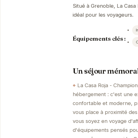
Situé à Grenoble, La Casa
idéal pour les voyageurs.
I
Équipements clés :
Un séjour mémorab
La Casa Roja - Champion
hébergement : c'est une e
confortable et moderne, prê
vous place à proximité des
vous soyez en voyage d'aff
d'équipements pensés pour