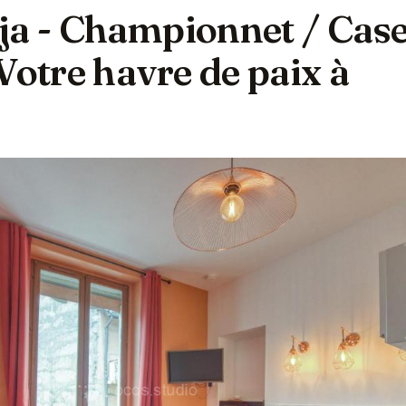
ja - Championnet / Cas
Votre havre de paix à