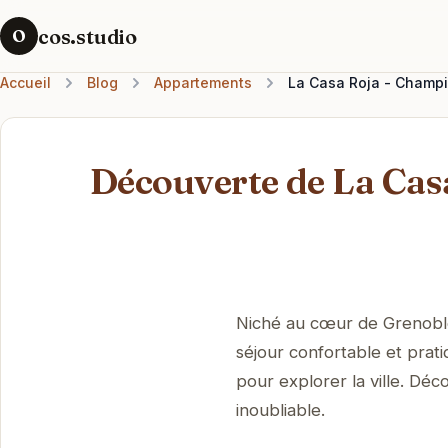
cos.studio
O
Accueil
Blog
Appartements
La Casa Roja - Champi
Découverte de La Cas
Niché au cœur de Grenoble
séjour confortable et prati
pour explorer la ville. D
inoubliable.