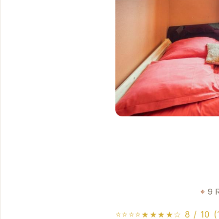
9 
⭐⭐⭐⭐★★★★☆ 8 / 10 (1