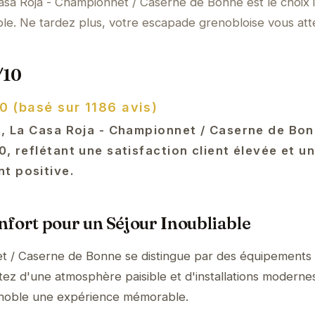
a Roja - Championnet / Caserne de Bonne est le choix i
le. Ne tardez plus, votre escapade grenobloise vous att
/10
0 (basé sur 1186 avis)
is, La Casa Roja - Championnet / Caserne de Bo
0, reflétant une satisfaction client élevée et u
t positive.
fort pour un Séjour Inoubliable
t / Caserne de Bonne se distingue par des équipements
itez d'une atmosphère paisible et d'installations moderne
renoble une expérience mémorable.