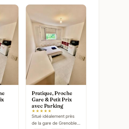
he
Pratique, Proche
ix
Gare & Petit Prix
avec Parking
★★★★★
Situé idéalement près
de la gare de Grenoble,