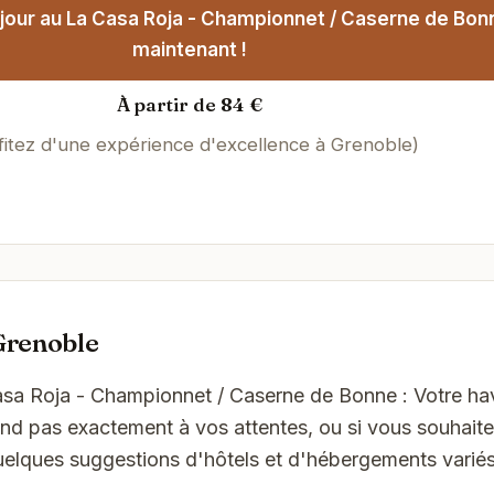
jour au La Casa Roja - Championnet / Caserne de Bon
maintenant !
À partir de 84 €
fitez d'une expérience d'excellence à Grenoble)
Grenoble
asa Roja - Championnet / Caserne de Bonne : Votre ha
nd pas exactement à vos attentes, ou si vous souhaite
quelques suggestions d'hôtels et d'hébergements varié