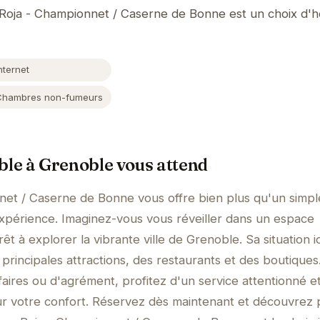
 Roja - Championnet / Caserne de Bonne est un choix d
nternet
Chambres non-fumeurs
le à Grenoble vous attend
net / Caserne de Bonne vous offre bien plus qu'un simpl
xpérience. Imaginez-vous vous réveiller dans un espace
t à explorer la vibrante ville de Grenoble. Sa situation i
 principales attractions, des restaurants et des boutiques
aires ou d'agrément, profitez d'un service attentionné e
 votre confort. Réservez dès maintenant et découvrez 