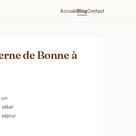
Accueil
Blog
Contact
erne de Bonne à
 un
 idéal
 séjour