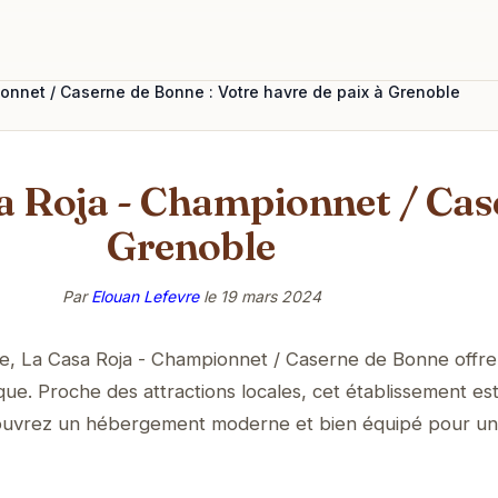
onnet / Caserne de Bonne : Votre havre de paix à Grenoble
a Roja - Championnet / Cas
Grenoble
Par
Elouan Lefevre
le
19 mars 2024
, La Casa Roja - Championnet / Caserne de Bonne offre
que. Proche des attractions locales, cet établissement est
écouvrez un hébergement moderne et bien équipé pour un