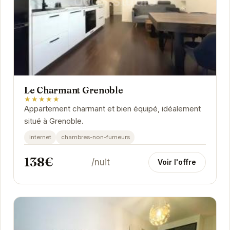
Le Charmant Grenoble
★★★★★
Appartement charmant et bien équipé, idéalement
situé à Grenoble.
internet
chambres-non-fumeurs
138€
/nuit
Voir l'offre