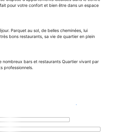
fait pour votre confort et bien être dans un espace
jour. Parquet au sol, de belles cheminées, lui
ès bons restaurants, sa vie de quartier en plein
 de nombreux bars et restaurants Quartier vivant par
ts professionnels.
Voir les disponibilités