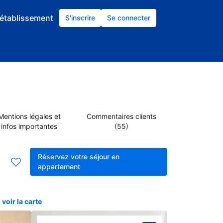
établissement
S'inscrire
Se connecter
Mentions légales et
Commentaires clients
infos importantes
(55)
Réservez votre séjour en
appartement
voir la carte