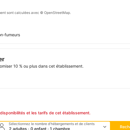
sement sont calculées avec © OpenStreetMap.
n-fumeurs
er
miser 10 % ou plus dans cet établissement.
disponibilités et les tarifs de cet établissement.
Sélectionnez le nombre d'hébergements et de clients
Rech
2 adultes · 0 enfant · 1 chambre