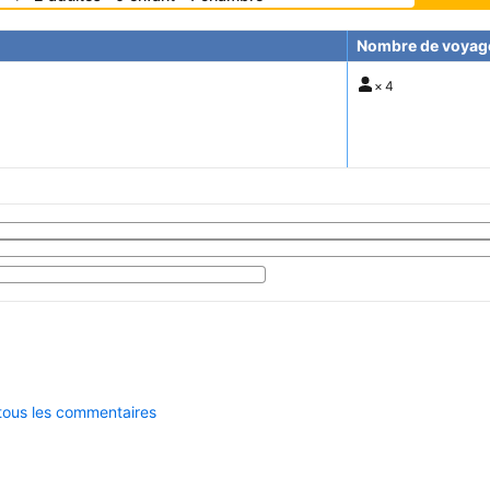
Nombre de voyag
×
4
 tous les commentaires