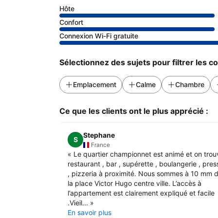
Hôte
Confort
Connexion Wi-Fi gratuite
Sélectionnez des sujets pour filtrer les 
Emplacement
Calme
Chambre
Ce que les clients ont le plus apprécié :
Stephane
S
France
«
Le quartier championnet est animé et on trou
restaurant , bar , supérette , boulangerie , pres
, pizzeria à proximité. Nous sommes à 10 mm 
la place Victor Hugo centre ville. L’accès à
l’appartement est clairement expliqué et facile
.Vieil...
»
En savoir plus