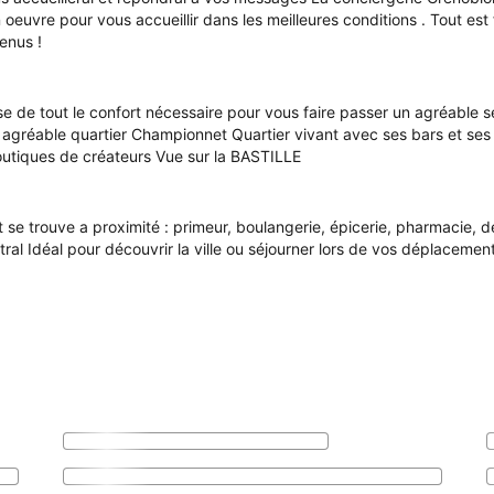
euvre pour vous accueillir dans les meilleures conditions . Tout est 
enus !
se de tout le confort nécessaire pour vous faire passer un agréable sé
gréable quartier Championnet Quartier vivant avec ses bars et ses tr
outiques de créateurs Vue sur la BASTILLE
ut se trouve a proximité : primeur, boulangerie, épicerie, pharmacie,
al Idéal pour découvrir la ville ou séjourner lors de vos déplacemen