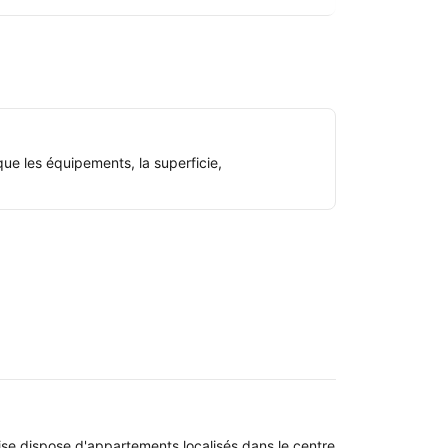
ue les équipements, la superficie,
oise dispose d'appartements localisés dans le centre