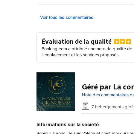
Voir tous les commentaires
Évaluation de la qualité
Booking.com a attribué une note de qualité de 
l'emplacement et les services proposés.
Géré par La co
Note des commentaires de 
7 hébergements géré
Informations sur la société
Bonjour à vous, Je suis Valérie et c'est moi qui 