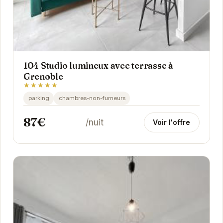
104 Studio lumineux avec terrasse à
Grenoble
★★★★★
parking
chambres-non-fumeurs
87€
/nuit
Voir l'offre