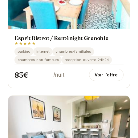
Esprit Bistrot / Rent4night Grenoble
★★★★★
parking
internet
chambres-familiales
chambres-non-fumeurs
reception-ouverte-24h24
83€
/nuit
Voir l'offre