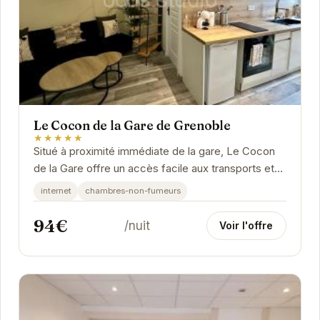
Le Cocon de la Gare de Grenoble
★★★★★
Situé à proximité immédiate de la gare, Le Cocon
de la Gare offre un accès facile aux transports et
aux attractions de Grenoble. Cet appartement...
internet
chambres-non-fumeurs
94€
/nuit
Voir l'offre