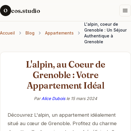
cos.studio
O
L'alpin, coeur de
Grenoble : Un Séjour
Accueil
Blog
Appartements
Authentique à
Grenoble
L'alpin, au Coeur de
Grenoble : Votre
Appartement Idéal
Par
Alice Dubois
le
15 mars 2024
Découvrez L'alpin, un appartement idéalement
situé au cœur de Grenoble. Profitez du charme