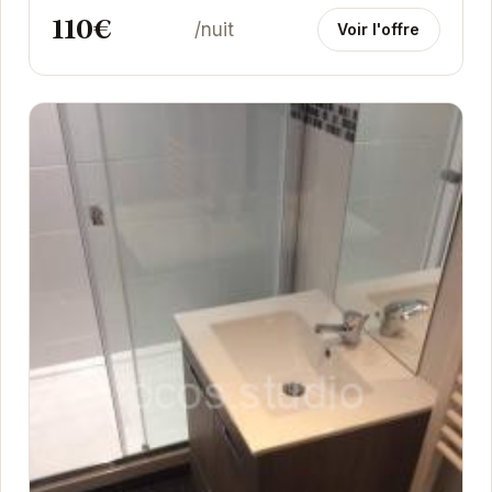
110€
/nuit
Voir l'offre