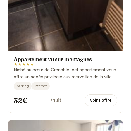
Appartement vu sur montagnes
★★★★★
Niché au cœur de Grenoble, cet appartement vous
offre un accès privilégié aux merveilles de la ville et
de ses environs.
parking
internet
32€
/nuit
Voir l'offre