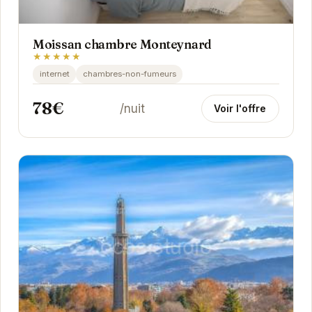
Moissan chambre Monteynard
★★★★★
internet
chambres-non-fumeurs
78€
/nuit
Voir l'offre