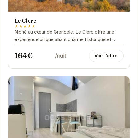
Le Clerc
★★★★★
Niché au cœur de Grenoble, Le Clerc offre une
expérience unique alliant charme historique et
confort moderne. Ses chambres élégantes et...
164€
/nuit
Voir l'offre