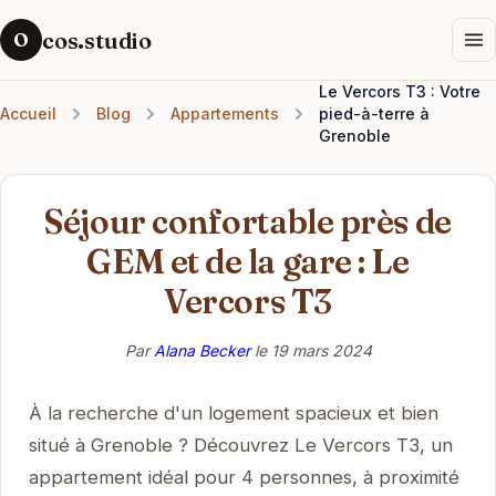
cos.studio
O
Le Vercors T3 : Votre
Accueil
Blog
Appartements
pied-à-terre à
Grenoble
Séjour confortable près de
GEM et de la gare : Le
Vercors T3
Par
Alana Becker
le
19 mars 2024
À la recherche d'un logement spacieux et bien
situé à Grenoble ? Découvrez Le Vercors T3, un
appartement idéal pour 4 personnes, à proximité