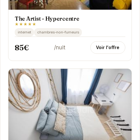
The Artist - Hypercentre
★★★★★
internet
chambres-non-fumeurs
85€
/nuit
Voir l'offre