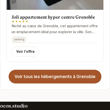
Joli appartement hyper centre Grenoble
★★★★★
Niché au cœur de Grenoble, cet appartement offre
un emplacement idéal pour explorer la ville. Son
intérieur moderne et confortable vous assure un...
parking
Voir l'offre
Voir tous les hébergements à Grenoble
ocos.studio