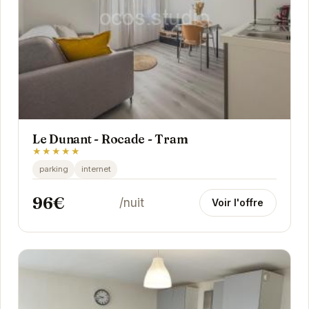
Le Dunant - Rocade - Tram
★★★★★
parking
internet
96€
/nuit
Voir l'offre