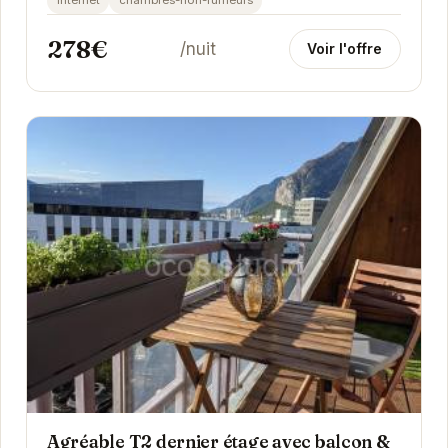
internet
chambres-non-fumeurs
278€
/nuit
Voir l'offre
Agréable T2 dernier étage avec balcon &