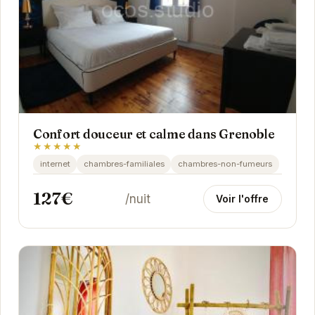
Confort douceur et calme dans Grenoble
★★★★★
internet
chambres-familiales
chambres-non-fumeurs
127€
/nuit
Voir l'offre