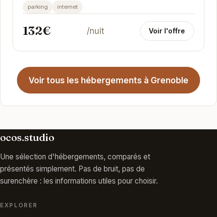
parking
internet
132€
/nuit
Voir l'offre
Voir tous les hébergements à Grenoble
ocos.studio
Une sélection d'hébergements, comparés et
présentés simplement. Pas de bruit, pas de
surenchère : les informations utiles pour choisir.
EXPLORER