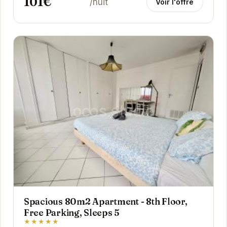
101€
/nuit
Voir l'offre
Spacious 80m2 Apartment - 8th Floor,
Free Parking, Sleeps 5
★★★★★