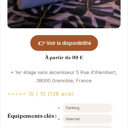
👉
Voir la disponibilité
À partir de 99 €
1er étage sans ascensseur 5 Rue d'Alembert,
38000 Grenoble, France
⭐⭐⭐⭐⭐ 10 / 10 (138 avis)
Parking
Équipements clés :
Internet