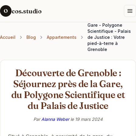
cos.studio
O
Gare - Polygone
Scientifique - Palais
Accueil
Blog
Appartements
de Justice : Votre
pied-à-terre à
Grenoble
Découverte de Grenoble :
Séjournez près de la Gare,
du Polygone Scientifique et
du Palais de Justice
Par
Alanna Weber
le
19 mars 2024