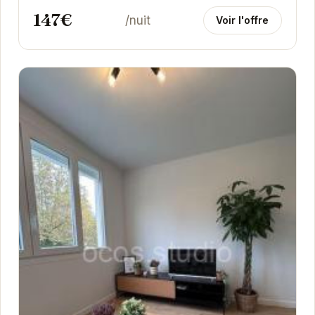
147€
/nuit
Voir l'offre