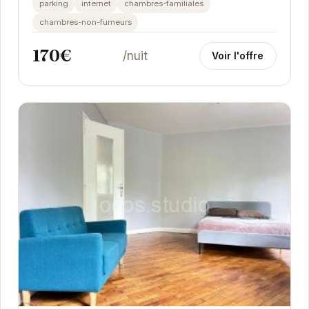
parking
internet
chambres-familiales
chambres-non-fumeurs
170€
/nuit
Voir l'offre