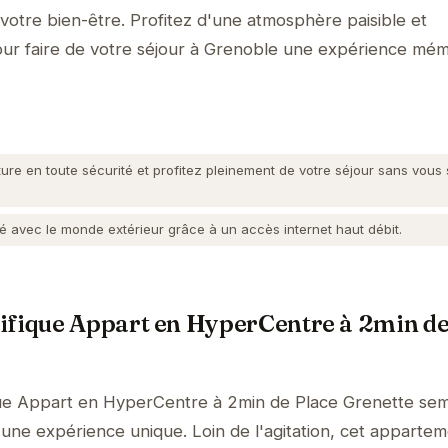
otre bien-être. Profitez d'une atmosphère paisible et
our faire de votre séjour à Grenoble une expérience mém
ure en toute sécurité et profitez pleinement de votre séjour sans vous
 avec le monde extérieur grâce à un accès internet haut débit.
ifique Appart en HyperCentre à 2min de
que Appart en HyperCentre à 2min de Place Grenette se
r une expérience unique. Loin de l'agitation, cet apparte