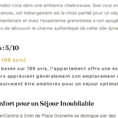
endez-vous dans une ambiance chaleureuse. Que vous s
cances, cet hébergement est le choix parfait pour un séj
maintenant et vivez l'expérience grenobloise à son apog
n de découvrir le charme authentique de cette ville dyn
 : 5/10
 189 avis)
 basée sur 189 avis, l'appartement offre une e
urs apprécient généralement son emplacement c
ourraient être améliorés pour un séjour optimal
fort pour un Séjour Inoubliable
rCentre à 2min de Place Grenette se distingue par des