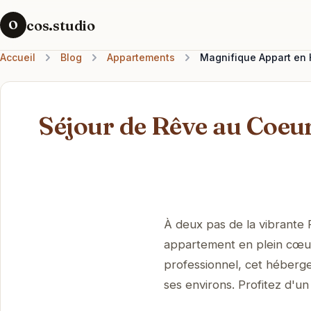
cos.studio
O
Accueil
Blog
Appartements
Magnifique Appart en H
Séjour de Rêve au Coeu
À deux pas de la vibrante
appartement en plein cœur
professionnel, cet héberge
ses environs. Profitez d'u