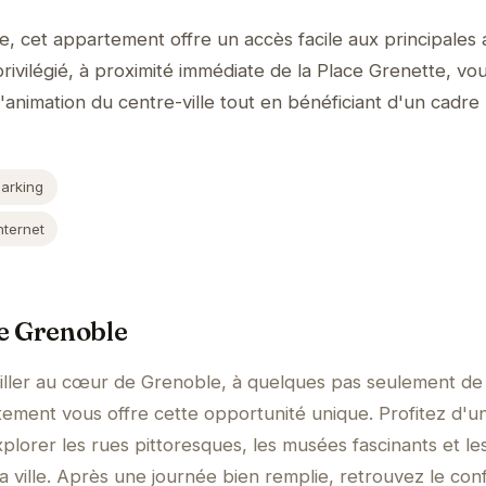
 cet appartement offre un accès facile aux principales a
privilégié, à proximité immédiate de la Place Grenette, v
'animation du centre-ville tout en bénéficiant d'un cadre 
Parking
nternet
e Grenoble
iller au cœur de Grenoble, à quelques pas seulement de 
ement vous offre cette opportunité unique. Profitez d'u
lorer les rues pittoresques, les musées fascinants et le
a ville. Après une journée bien remplie, retrouvez le con