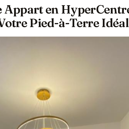
 Appart en HyperCentr
Votre Pied-à-Terre Idéal