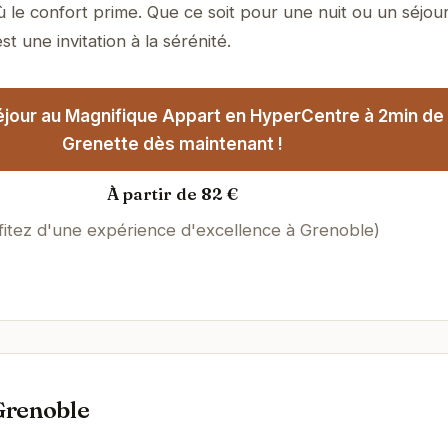
 le confort prime. Que ce soit pour une nuit ou un séjou
t une invitation à la sérénité.
jour au Magnifique Appart en HyperCentre à 2min de
Grenette dès maintenant !
À partir de 82 €
fitez d'une expérience d'excellence à Grenoble)
Grenoble