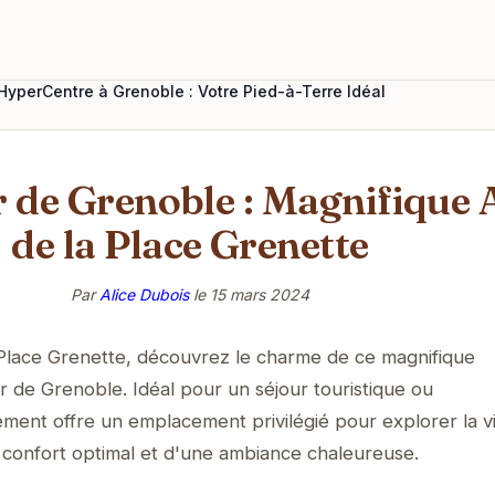
yperCentre à Grenoble : Votre Pied-à-Terre Idéal
r de Grenoble : Magnifique 
de la Place Grenette
Par
Alice Dubois
le
15 mars 2024
 Place Grenette, découvrez le charme de ce magnifique
 de Grenoble. Idéal pour un séjour touristique ou
ment offre un emplacement privilégié pour explorer la vi
n confort optimal et d'une ambiance chaleureuse.