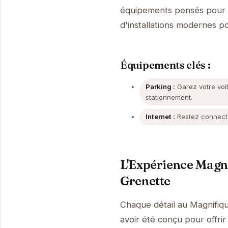
équipements pensés pour v
d'installations modernes p
Équipements clés :
Parking :
Garez votre voit
stationnement.
Internet :
Restez connecté
L'Expérience Magn
Grenette
Chaque détail au Magnifi
avoir été conçu pour offri