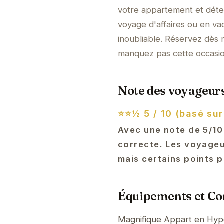
votre appartement et dét
voyage d'affaires ou en va
inoubliable. Réservez dès 
manquez pas cette occasio
Note des voyageurs
⭐⭐½
5 / 10 (basé sur
Avec une note de 5/10
correcte. Les voyage
mais certains points p
Équipements et Con
Magnifique Appart en Hype