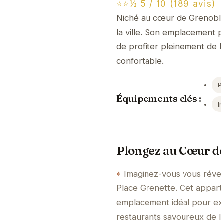
⭐⭐½ 5 / 10 (189 avis)
Niché au cœur de Grenoble,
la ville. Son emplacement 
de profiter pleinement de l
confortable.
Équipements clés :
I
Plongez au Cœur d
Imaginez-vous vous réve
Place Grenette. Cet appart
emplacement idéal pour exp
restaurants savoureux de l