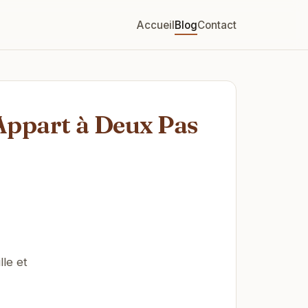
Accueil
Blog
Contact
Appart à Deux Pas
lle et