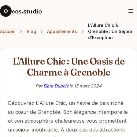
cos.studio
O
L'Allure Chic à
Accueil
Blog
Appartements
Grenoble : Un Séjour
d'Exception
L'Allure Chic : Une Oasis de
Charme à Grenoble
Par
Elara Dubois
le
15 mars 2024
Découvrez L'Allure Chic, un havre de paix niché
au cœur de Grenoble. Son élégance intemporelle
et son atmosphère chaleureuse vous promettent
un séjour inoubliable. À deux pas des attractions