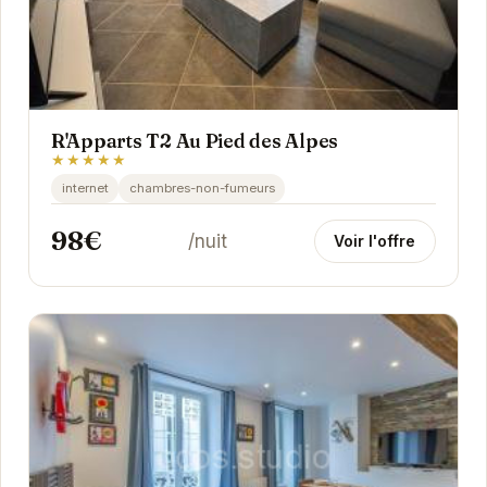
R'Apparts T2 Au Pied des Alpes
★★★★★
internet
chambres-non-fumeurs
98€
/nuit
Voir l'offre