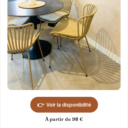
👉
Voir la disponibilité
À partir de 98 €