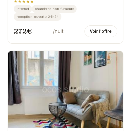
★★★★★
internet
chambres-non-fumeurs
reception-ouverte-24h24
272€
/nuit
Voir l'offre