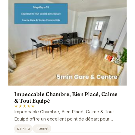
Impeccable Chambre, Bien Placé, Calme
& Tout Equipé
★★★★★
Impeccable Chambre, Bien Placé, Calme & Tout
Equipé offre un excellent point de départ pour
explorer Grenoble. Son emplacement stratégique
parking
internet
permet...