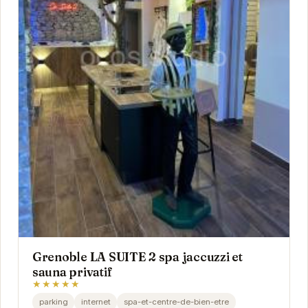
Grenoble LA SUITE 2 spa jaccuzzi et
sauna privatif
★★★★★
parking
internet
spa-et-centre-de-bien-etre