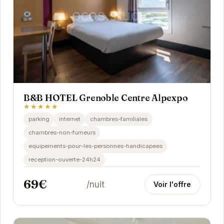
B&B HOTEL Grenoble Centre Alpexpo
★★★★★
parking
internet
chambres-familiales
chambres-non-fumeurs
equipements-pour-les-personnes-handicapees
reception-ouverte-24h24
69€
/nuit
Voir l'offre