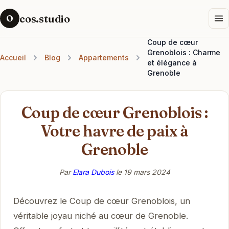
cos.studio
O
Coup de cœur
Grenoblois : Charme
Accueil
Blog
Appartements
et élégance à
Grenoble
Coup de cœur Grenoblois :
Votre havre de paix à
Grenoble
Par
Elara Dubois
le
19 mars 2024
Découvrez le Coup de cœur Grenoblois, un
véritable joyau niché au cœur de Grenoble.