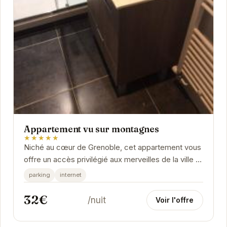
Appartement vu sur montagnes
★★★★★
Niché au cœur de Grenoble, cet appartement vous
offre un accès privilégié aux merveilles de la ville et
de ses environs.
parking
internet
32€
/nuit
Voir l'offre