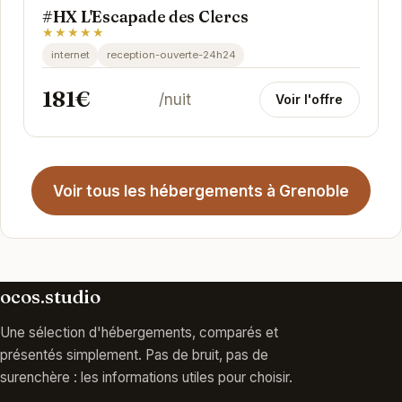
#HX L'Escapade des Clercs
★★★★★
internet
reception-ouverte-24h24
181€
/nuit
Voir l'offre
Voir tous les hébergements à Grenoble
ocos.studio
Une sélection d'hébergements, comparés et
présentés simplement. Pas de bruit, pas de
surenchère : les informations utiles pour choisir.