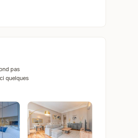
pond pas
ici quelques