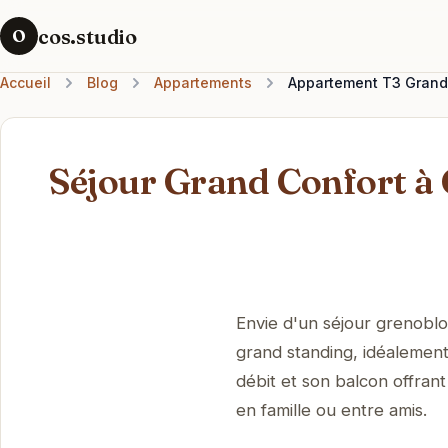
cos.studio
O
Accueil
Blog
Appartements
Appartement T3 Grand
Séjour Grand Confort à 
Envie d'un séjour grenoblo
grand standing, idéalement
débit et son balcon offran
en famille ou entre amis.