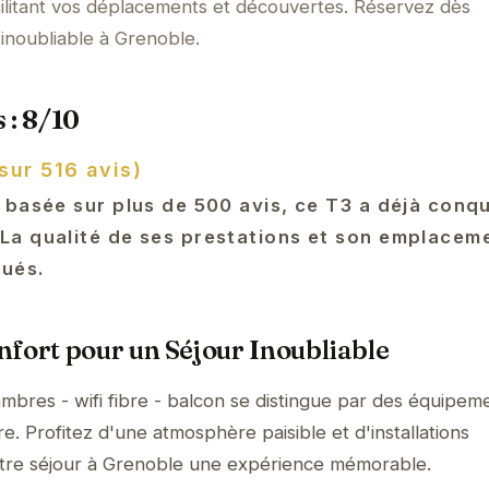
ilitant vos déplacements et découvertes. Réservez dès
inoubliable à Grenoble.
 : 8/10
sur 516 avis)
 basée sur plus de 500 avis, ce T3 a déjà conqu
a qualité de ses prestations et son emplaceme
lués.
fort pour un Séjour Inoubliable
mbres - wifi fibre - balcon se distingue par des équipem
. Profitez d'une atmosphère paisible et d'installations
tre séjour à Grenoble une expérience mémorable.