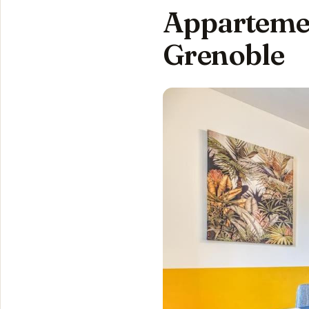
Appartemen
Grenoble