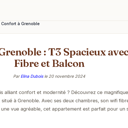
 Confort à Grenoble
Grenoble : T3 Spacieux ave
Fibre et Balcon
Par
Elina Dubois
le
20 novembre 2024
is alliant confort et modernité ? Découvrez ce magnifiqu
 situé à Grenoble. Avec ses deux chambres, son wifi fibr
t une vue agréable, cet appartement est parfait pour un 