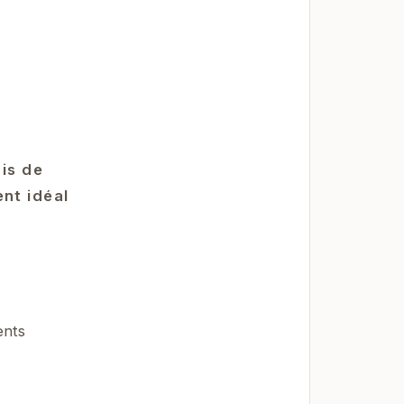
is de
nt idéal
ents