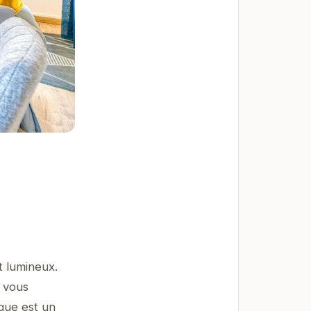
t lumineux.
 vous
ique est un