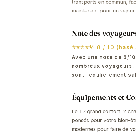
transports en commun, fac
maintenant pour un séjour 
Note des voyageurs
⭐⭐⭐⭐⅘
8 / 10 (basé 
Avec une note de 8/10
nombreux voyageurs. L
sont régulièrement sa
Équipements et Con
Le T3 grand confort: 2 cha
pensés pour votre bien-être
modernes pour faire de vo