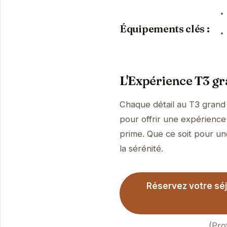
Équipements clés :
L'Expérience T3 gra
Chaque détail au T3 grand 
pour offrir une expérienc
prime. Que ce soit pour une
la sérénité.
Réservez votre séj
(Pro