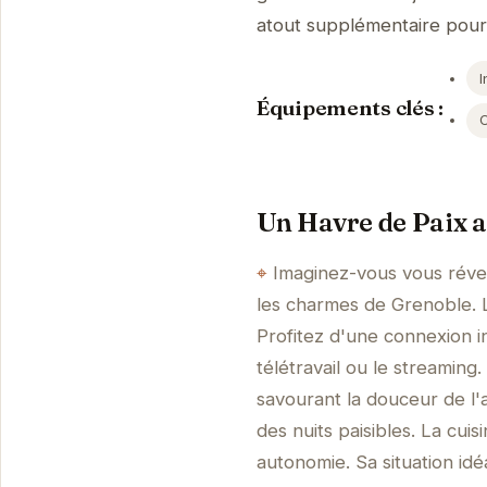
atout supplémentaire pour
I
Équipements clés :
Un Havre de Paix 
Imaginez-vous vous révei
les charmes de Grenoble. 
Profitez d'une connexion in
télétravail ou le streaming
savourant la douceur de l'
des nuits paisibles. La cu
autonomie. Sa situation id