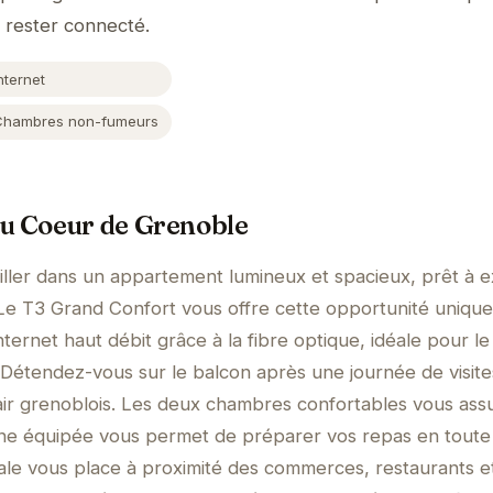
 rester connecté.
nternet
Chambres non-fumeurs
au Coeur de Grenoble
ller dans un appartement lumineux et spacieux, prêt à e
Le T3 Grand Confort vous offre cette opportunité unique
ternet haut débit grâce à la fibre optique, idéale pour le
. Détendez-vous sur le balcon après une journée de visite
air grenoblois. Les deux chambres confortables vous ass
isine équipée vous permet de préparer vos repas en toute
éale vous place à proximité des commerces, restaurants e