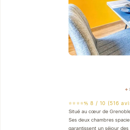
⭐⭐⭐⭐⅘ 8 / 10 (516 avi
Situé au cœur de Grenoble
Ses deux chambres spacieu
garantissent un séjour des 