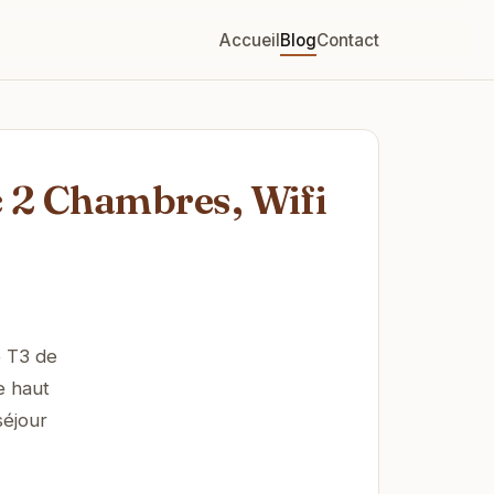
Accueil
Blog
Contact
c 2 Chambres, Wifi
e T3 de
e haut
séjour