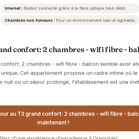
Internet :
Restez connecté grâce à la fibre optique haut débit.
Chambres non-fumeurs :
Pour un environnement sain et agréable.
nd confort: 2 chambres - wifi fibre - ba
confort: 2 chambres - wifi fibre - balcon semble avoir é
e unique. Cet appartement propose un cadre intime où le
 nuit ou un séjour prolongé, l'établissement est une invit
our au T3 grand confort: 2 chambres - wifi fibre - bal
maintenant !
fitez d'une expérience d'excellence à Grenoble)