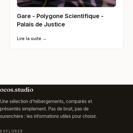
Gare - Polygone Scientifique -
Palais de Justice
Lire la suite →
ocos.studio
Une sélection d'hébergements, comparés et
présentés simplement. Pas de bruit, pas de
surenchère : les informations utiles pour choisir.
EXPLORER