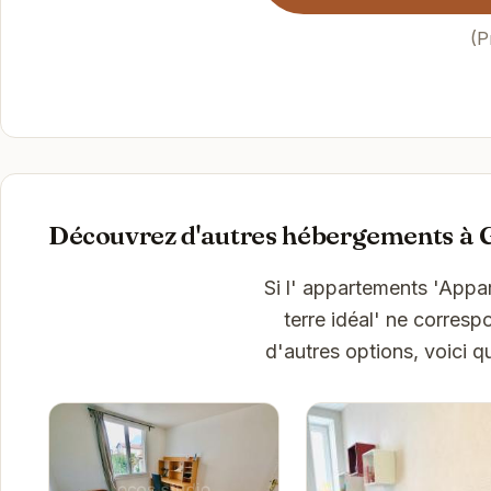
(P
Découvrez d'autres hébergements à 
Si l' appartements 'Appa
terre idéal' ne corres
d'autres options, voici 