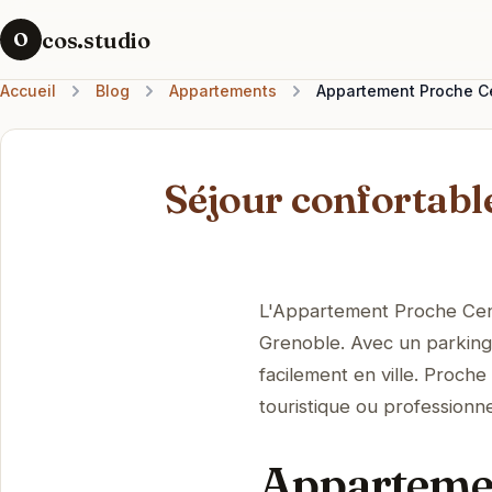
cos.studio
O
Accueil
Blog
Appartements
Appartement Proche Cen
Séjour confortable
L'Appartement Proche Cent
Grenoble. Avec un parking
facilement en ville. Proche
touristique ou professionne
Appartemen