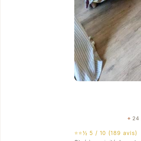
24 
⭐⭐½ 5 / 10 (189 avis)