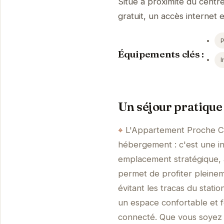
Situé à proximité du centr
gratuit, un accès internet 
Équipements clés :
I
Un séjour pratique
L'Appartement Proche Cen
hébergement : c'est une in
emplacement stratégique, à 
permet de profiter pleineme
évitant les tracas du stat
un espace confortable et f
connecté. Que vous soyez à