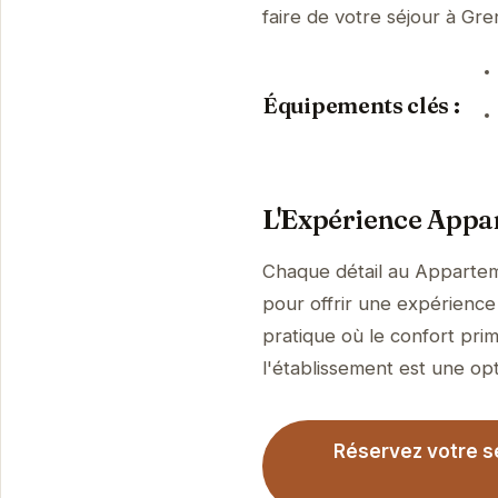
faire de votre séjour à G
Équipements clés :
L'Expérience Appa
Chaque détail au Appartem
pour offrir une expérienc
pratique où le confort pri
l'établissement est une op
Réservez votre s