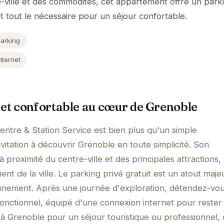
e-ville et des commodités, cet appartement offre un park
et tout le nécessaire pour un séjour confortable.
Parking
nternet
 et confortable au cœur de Grenoble
tre & Station Service est bien plus qu'un simple
vitation à découvrir Grenoble en toute simplicité. Son
proximité du centre-ville et des principales attractions,
nt de la ville. Le parking privé gratuit est un atout maje
ionnement. Après une journée d'exploration, détendez-vo
onctionnel, équipé d'une connexion internet pour rester
 Grenoble pour un séjour touristique ou professionnel, 