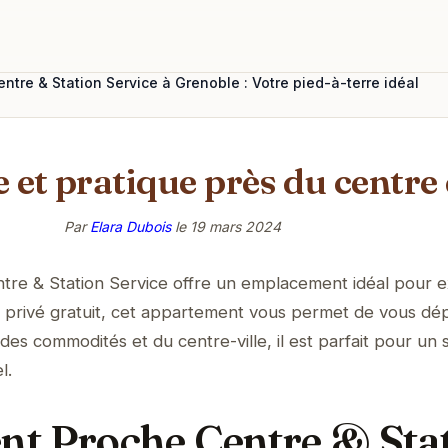
tre & Station Service à Grenoble : Votre pied-à-terre idéal
 et pratique près du centre
Par
Elara Dubois
le
19 mars 2024
re & Station Service offre un emplacement idéal pour e
 privé gratuit, cet appartement vous permet de vous dé
 des commodités et du centre-ville, il est parfait pour un 
l.
t Proche Centre & Sta