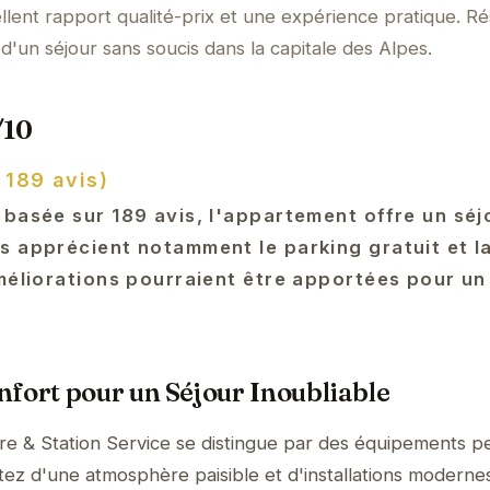
lent rapport qualité-prix et une expérience pratique. R
d'un séjour sans soucis dans la capitale des Alpes.
/10
 189 avis)
 basée sur 189 avis, l'appartement offre un séj
s apprécient notamment le parking gratuit et l
améliorations pourraient être apportées pour un
fort pour un Séjour Inoubliable
 & Station Service se distingue par des équipements p
itez d'une atmosphère paisible et d'installations moderne