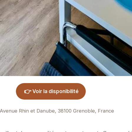
👉
Voir la disponibilité
Avenue Rhin et Danube, 38100 Grenoble, France