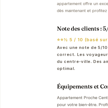
appartement offre un excel
dès maintenant et profitez 
Note des clients : 5
⭐⭐½
5 / 10 (basé sur
Avec une note de 5/10
correct. Les voyageur
du centre-ville. Des 
optimal.
Équipements et Con
Appartement Proche Centre
pour votre bien-être. Prof