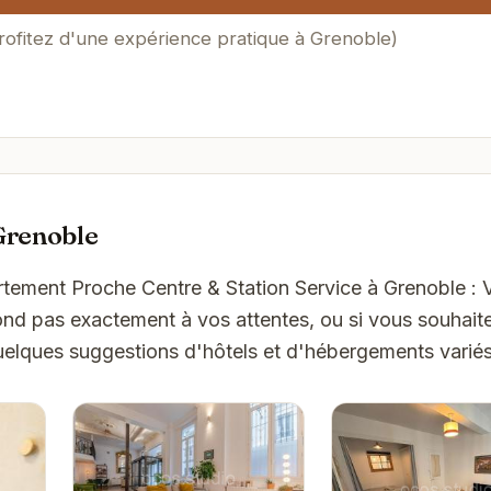
rofitez d'une expérience pratique à Grenoble)
Grenoble
rtement Proche Centre & Station Service à Grenoble : 
pond pas exactement à vos attentes, ou si vous souhait
quelques suggestions d'hôtels et d'hébergements varié