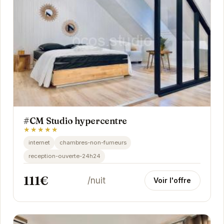
#CM Studio hypercentre
★★★★★
internet
chambres-non-fumeurs
reception-ouverte-24h24
111€
/nuit
Voir l'offre