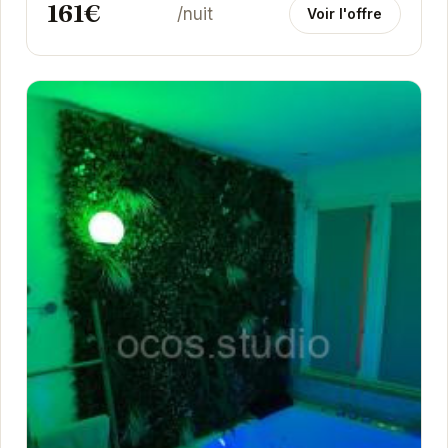
161€
/nuit
Voir l'offre