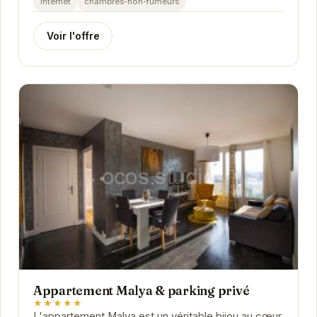
internet
chambres-non-fumeurs
Voir l'offre
Appartement Malya & parking privé
★★★★★
L'appartement Malya est un véritable bijou au cœur