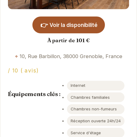
👉
Voir la disponibilité
À partir de 101 €
10, Rue Barbillon, 38000 Grenoble, France
/ 10 ( avis)
Internet
Équipements clés :
Chambres familiales
Chambres non-fumeurs
Réception ouverte 24h/24
Service d'étage