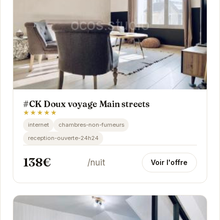
#CK Doux voyage Main streets
★★★★★
internet
chambres-non-fumeurs
reception-ouverte-24h24
138€
/nuit
Voir l'offre