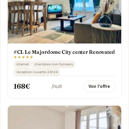
#CL Le Majordome City center Renovated
★★★★★
internet
chambres-non-fumeurs
reception-ouverte-24h24
168€
/nuit
Voir l'offre