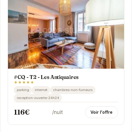
#CQ - T2 - Les Antiquaires
★★★★★
parking
internet
chambres-non-fumeurs
reception-ouverte-24h24
116€
/nuit
Voir l'offre