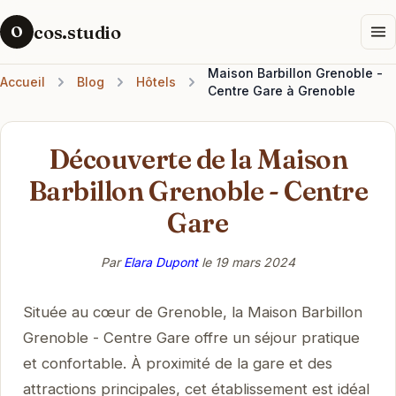
cos.studio
O
Maison Barbillon Grenoble -
Accueil
Blog
Hôtels
Centre Gare à Grenoble
Découverte de la Maison
Barbillon Grenoble - Centre
Gare
Par
Elara Dupont
le
19 mars 2024
Située au cœur de Grenoble, la Maison Barbillon
Grenoble - Centre Gare offre un séjour pratique
et confortable. À proximité de la gare et des
attractions principales, cet établissement est idéal