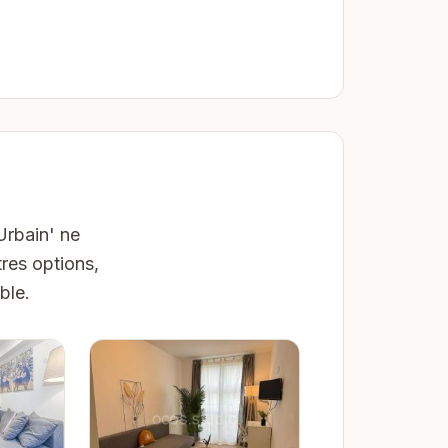
Urbain' ne
res options,
ble.