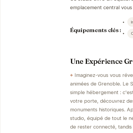
emplacement central vous p
I
Équipements clés :
Une Expérience Gr
Imaginez-vous vous révei
animées de Grenoble. Le S
simple hébergement : c'est 
votre porte, découvrez des
monuments historiques. Apr
studio, équipé de tout le 
de rester connecté, tandis