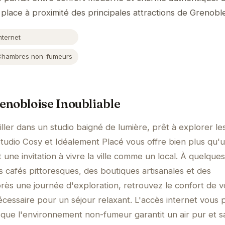
lace à proximité des principales attractions de Grenoble
nternet
Chambres non-fumeurs
enobloise Inoubliable
ller dans un studio baigné de lumière, prêt à explorer le
tudio Cosy et Idéalement Placé vous offre bien plus qu'
une invitation à vivre la ville comme un local. À quelque
 cafés pittoresques, des boutiques artisanales et des
ès une journée d'exploration, retrouvez le confort de v
nécessaire pour un séjour relaxant. L'accès internet vous
 que l'environnement non-fumeur garantit un air pur et sa