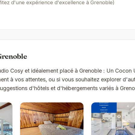
fitez d'une expérience d'excellence à Grenoble)
Grenoble
tudio Cosy et idéalement placé à Grenoble : Un Cocon 
t à vos attentes, ou si vous souhaitez explorer d'aut
suggestions d'hôtels et d'hébergements variés à Greno