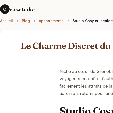
cos.studio
O
Accueil
Blog
Appartements
Studio Cosy et idéale
Le Charme Discret du 
Niché au cœur de Grenoble,
voyageurs en quête d'authen
facilement les attraits de l
adresse à retenir pour une
Studio Cosy