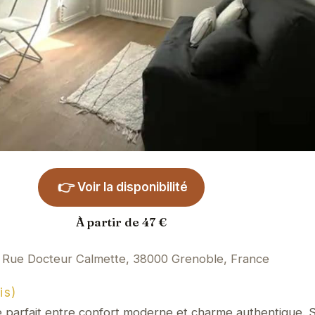
👉
Voir la disponibilité
À partir de 47 €
 Rue Docteur Calmette, 38000 Grenoble, France
is)
re parfait entre confort moderne et charme authentique. 