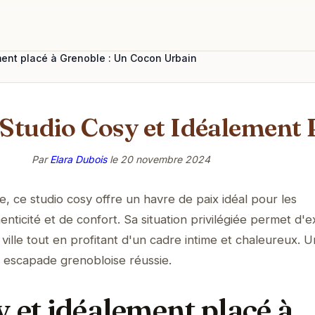
ment placé à Grenoble : Un Cocon Urbain
Studio Cosy et Idéalement 
Par
Elara Dubois
le
20 novembre 2024
 ce studio cosy offre un havre de paix idéal pour les
ticité et de confort. Sa situation privilégiée permet d'e
a ville tout en profitant d'un cadre intime et chaleureux. 
 escapade grenobloise réussie.
 et idéalement placé à