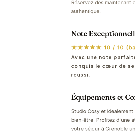
Réservez dès maintenant e
authentique.
Note Exceptionnell
★★★★★
10 / 10 (b
Avec une note parfaite
conquis le cœur de se
réussi.
Équipements et Con
Studio Cosy et idéalement
bien-être. Profitez d'une a
votre séjour à Grenoble u