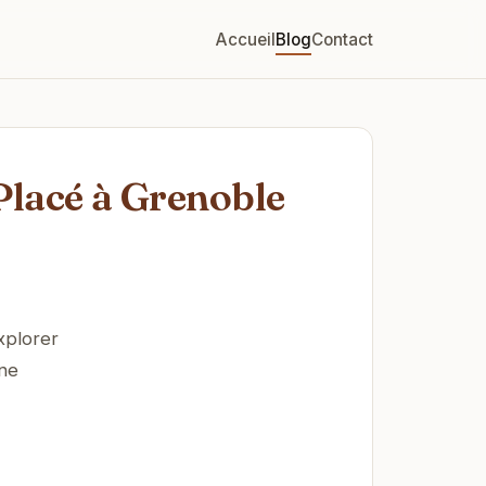
Accueil
Blog
Contact
Placé à Grenoble
xplorer
Une