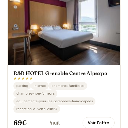
B&B HOTEL Grenoble Centre Alpexpo
★★★★★
parking
internet
chambres-familiales
chambres-non-fumeurs
equipements-pour-les-personnes-handicapees
reception-ouverte-24h24
69€
/nuit
Voir l'offre