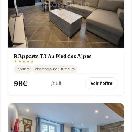
R'Apparts T2 Au Pied des Alpes
★★★★★
internet
chambres-non-fumeurs
98€
/nuit
Voir l'offre