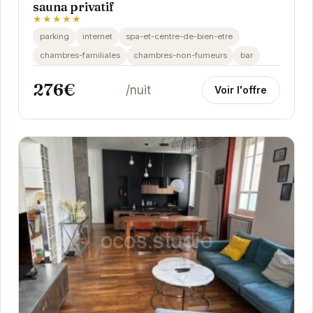
sauna privatif
★★★★★
parking
internet
spa-et-centre-de-bien-etre
chambres-familiales
chambres-non-fumeurs
bar
276€
/nuit
Voir l'offre