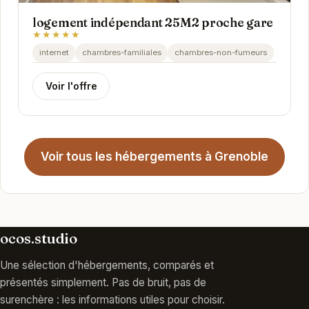
logement indépendant 25M2 proche gare
★★★★★
internet
chambres-familiales
chambres-non-fumeurs
Voir l'offre
Voir tous les hébergements à Grenoble
ocos.studio
Une sélection d'hébergements, comparés et
présentés simplement. Pas de bruit, pas de
surenchère : les informations utiles pour choisir.