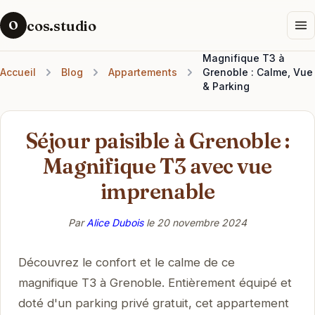
cos.studio
O
Magnifique T3 à
Accueil
Blog
Appartements
Grenoble : Calme, Vue
& Parking
Séjour paisible à Grenoble :
Magnifique T3 avec vue
imprenable
Par
Alice Dubois
le
20 novembre 2024
Découvrez le confort et le calme de ce
magnifique T3 à Grenoble. Entièrement équipé et
doté d'un parking privé gratuit, cet appartement