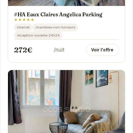
#HA Eaux Claires Angelica Parking
★★★★★
internet
chambres-non-fumeurs
reception-ouverte-24h24
272€
/nuit
Voir l'offre