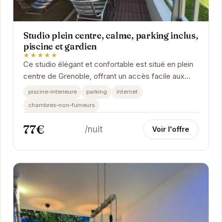
Studio plein centre, calme, parking inclus,
piscine et gardien
★★★★★
Ce studio élégant et confortable est situé en plein
centre de Grenoble, offrant un accès facile aux
attractions de la ville. Avec une piscine...
piscine-interieure
parking
internet
chambres-non-fumeurs
77€
/nuit
Voir l'offre