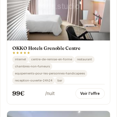
OKKO Hotels Grenoble Centre
★★★★★
internet
centre-de-remise-en-forme
restaurant
chambres-non-fumeurs
equipements-pour-les-personnes-handicapees
reception-ouverte-24h24
bar
99€
/nuit
Voir l'offre