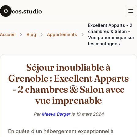
cos.studio
O
Excellent Apparts - 2
chambres & Salon -
Accueil
Blog
Appartements
Vue panoramique sur
les montagnes
Séjour inoubliable à
Grenoble : Excellent Apparts
- 2 chambres & Salon avec
vue imprenable
Par
Maeva Berger
le
19 mars 2024
En quête d'un hébergement exceptionnel à