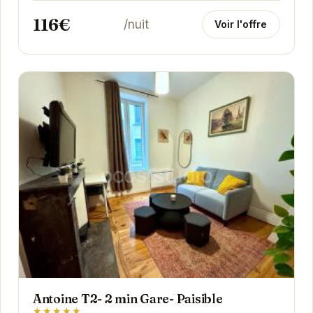
Stade...
116€
/nuit
Voir l'offre
Antoine T2- 2 min Gare- Paisible
★★★★★