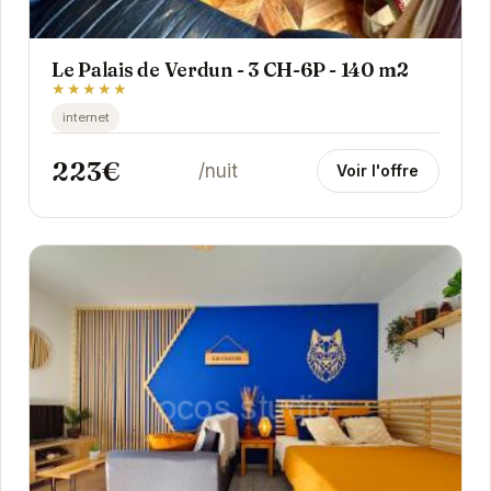
Le Palais de Verdun - 3 CH-6P - 140 m2
★★★★★
internet
223€
/nuit
Voir l'offre