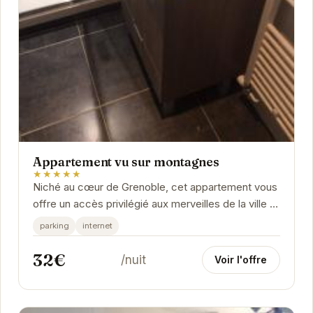
Appartement vu sur montagnes
★★★★★
Niché au cœur de Grenoble, cet appartement vous
offre un accès privilégié aux merveilles de la ville et
de ses environs.
parking
internet
32€
/nuit
Voir l'offre