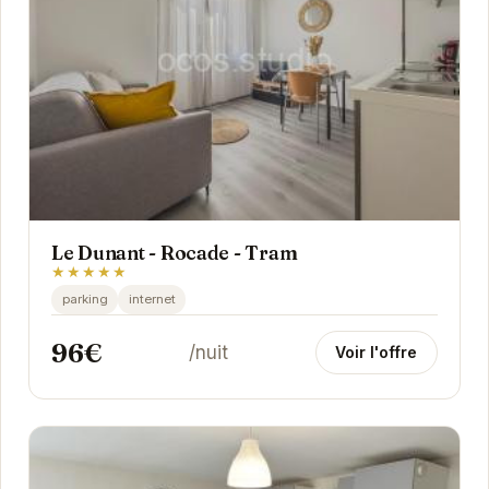
Le Dunant - Rocade - Tram
★★★★★
parking
internet
96€
/nuit
Voir l'offre