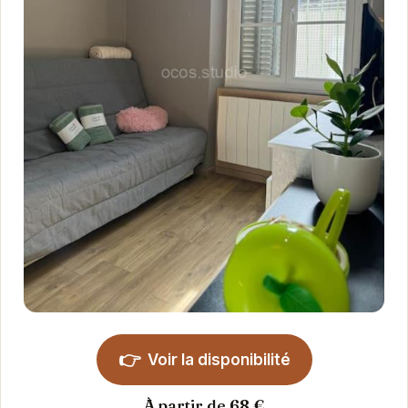
👉
Voir la disponibilité
À partir de 68 €