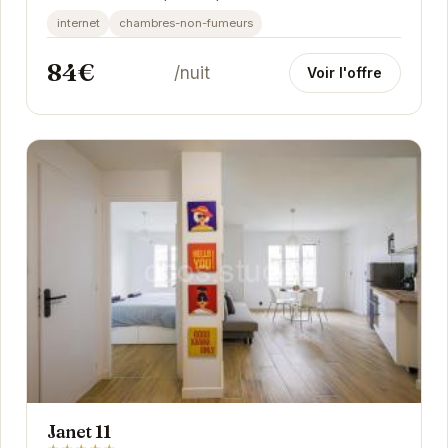
internet
chambres-non-fumeurs
84€
/nuit
Voir l'offre
Janet 11