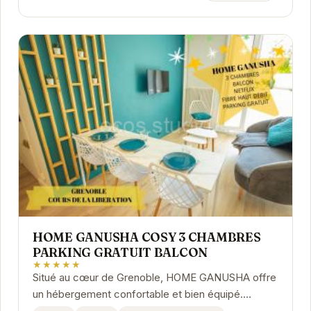
HOME GANUSHA COSY 3 CHAMBRES
PARKING GRATUIT BALCON
★★★★★
Situé au cœur de Grenoble, HOME GANUSHA offre
un hébergement confortable et bien équipé.
L'appartement dispose de trois chambres, d'un