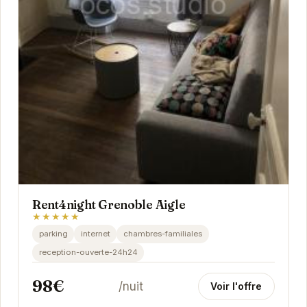
Rent4night Grenoble Aigle
★★★★★
parking
internet
chambres-familiales
reception-ouverte-24h24
98€
/nuit
Voir l'offre