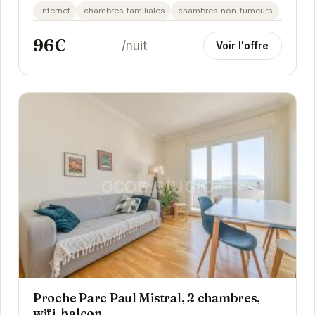
internet
chambres-familiales
chambres-non-fumeurs
96€
/nuit
Voir l'offre
Proche Parc Paul Mistral, 2 chambres,
wifi, balcon