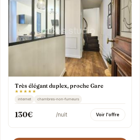
Très élégant duplex, proche Gare
★★★★★
internet
chambres-non-fumeurs
130€
/nuit
Voir l'offre