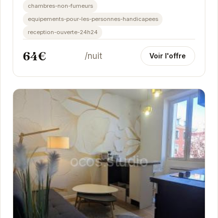
Chaque...
chambres-non-fumeurs
equipements-pour-les-personnes-handicapees
reception-ouverte-24h24
64€
/nuit
Voir l'offre