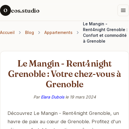
cos.studio
O
Le Mangin -
Rent4night Grenoble :
Accueil
Blog
Appartements
Confort et commodité
à Grenoble
Le Mangin - Rent4night
Grenoble : Votre chez-vous à
Grenoble
Par
Elara Dubois
le
19 mars 2024
Découvrez Le Mangin - Rent4night Grenoble, un
havre de paix au cœur de Grenoble. Profitez d'un