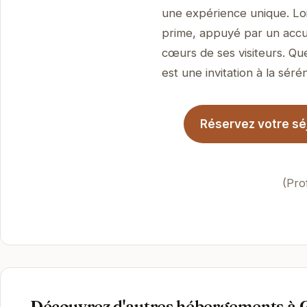
une expérience unique. Loin
prime, appuyé par un accue
cœurs de ses visiteurs. Qu
est une invitation à la sérén
Réservez votre séj
(Pro
Découvrez d'autres hébergements à 