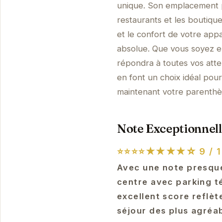
unique. Son emplacement pr
restaurants et les boutique
et le confort de votre appa
absolue. Que vous soyez e
répondra à toutes vos atte
en font un choix idéal pour
maintenant votre parenth
Note Exceptionnell
⭐⭐⭐⭐★★★★☆
9 / 1
Avec une note presque
centre avec parking t
excellent score reflèt
séjour des plus agréa