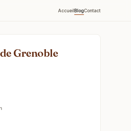
Accueil
Blog
Contact
 de Grenoble
n