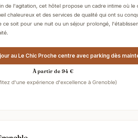
 de l'agitation, cet hôtel propose un cadre intime où le 
il chaleureux et des services de qualité qui ont su conqu
e ce soit pour une nuit ou un séjour prolongé, l'établiss
ité.
our au Le Chic Proche centre avec parking dès maint
À partir de 94 €
fitez d'une expérience d'excellence à Grenoble)
Grenoble