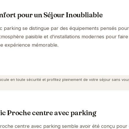
fort pour un Séjour Inoubliable
c parking se distingue par des équipements pensés pour
tmosphère paisible et d'installations modernes pour faire
ne expérience mémorable.
cule en toute sécurité et profitez pleinement de votre séjour sans vou
ic Proche centre avec parking
roche centre avec parking semble avoir été conçu pour o