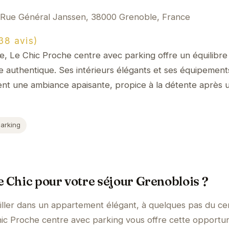
 Rue Général Janssen, 38000 Grenoble, France
8 avis)
 Le Chic Proche centre avec parking offre un équilibre 
 authentique. Ses intérieurs élégants et ses équipement
ent une ambiance apaisante, propice à la détente après 
Parking
e Chic pour votre séjour Grenoblois ?
iller dans un appartement élégant, à quelques pas du ce
ic Proche centre avec parking vous offre cette opportun