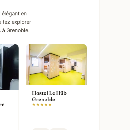
 élégant en
itez explorer
s à Grenoble.
Hostel Le Hüb
Grenoble
re
★★★★★