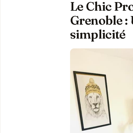
Le Chic Pr
Grenoble : 
simplicité