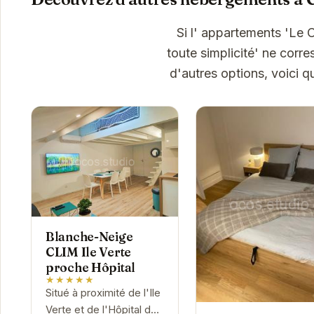
Si l' appartements 'Le 
toute simplicité' ne corr
d'autres options, voici 
Blanche-Neige
CLIM Ile Verte
proche Hôpital
★★★★★
Situé à proximité de l'Ile
Verte et de l'Hôpital de