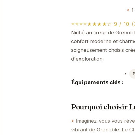
1
⭐⭐⭐⭐★★★★☆ 9 / 10 (3
Niché au cœur de Grenoble,
confort moderne et charme
soigneusement choisis cré
d'exploration.
Équipements clés :
Pourquoi choisir L
Imaginez-vous vous réve
vibrant de Grenoble. Le Ch