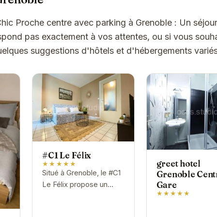
Chic Proche centre avec parking à Grenoble : Un séjour
espond pas exactement à vos attentes, ou si vous souha
quelques suggestions d'hôtels et d'hébergements varié
#C1 Le Félix
greet hotel
★★★★★
Situé à Grenoble, le #C1
Grenoble Cent
Gare
Le Félix propose un
★★★★★
hébergement
confortable et bien