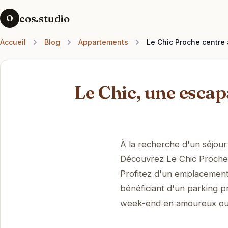
cos.studio
O
Accueil
Blog
Appartements
Le Chic Proche centre 
Le Chic, une escap
À la recherche d'un séjour 
Découvrez Le Chic Proche 
Profitez d'un emplacement 
bénéficiant d'un parking p
week-end en amoureux ou u