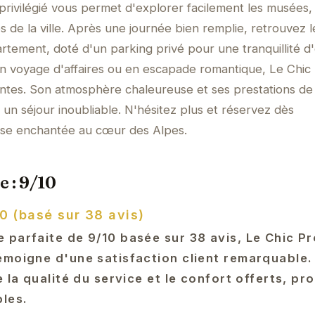
ivilégié vous permet d'explorer facilement les musées, 
s de la ville. Après une journée bien remplie, retrouvez 
rtement, doté d'un parking privé pour une tranquillité d'
n voyage d'affaires ou en escapade romantique, Le Chic
ntes. Son atmosphère chaleureuse et ses prestations de 
 un séjour inoubliable. N'hésitez plus et réservez dès
èse enchantée au cœur des Alpes.
e : 9/10
0 (basé sur 38 avis)
 parfaite de 9/10 basée sur 38 avis, Le Chic P
émoigne d'une satisfaction client remarquable.
e la qualité du service et le confort offerts, p
bles.