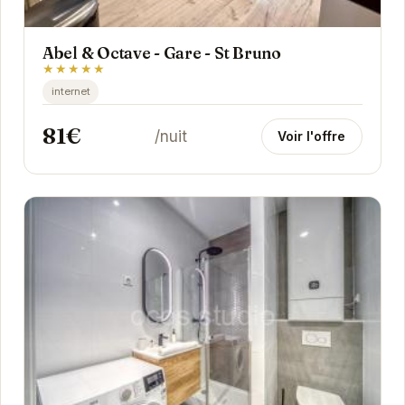
Abel & Octave - Gare - St Bruno
★★★★★
internet
81€
/nuit
Voir l'offre