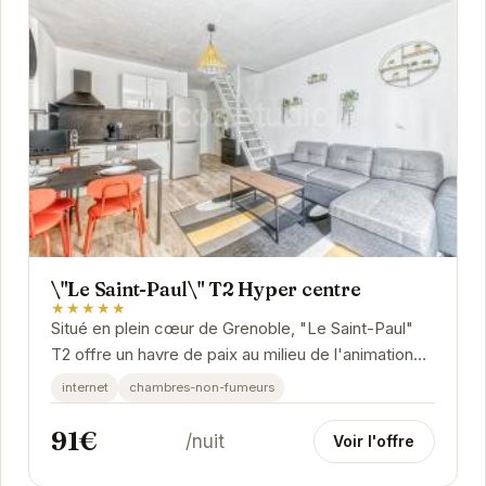
\"Le Saint-Paul\" T2 Hyper centre
★★★★★
Situé en plein cœur de Grenoble, "Le Saint-Paul"
T2 offre un havre de paix au milieu de l'animation
urbaine. Cet appartement élégant et...
internet
chambres-non-fumeurs
91€
/nuit
Voir l'offre