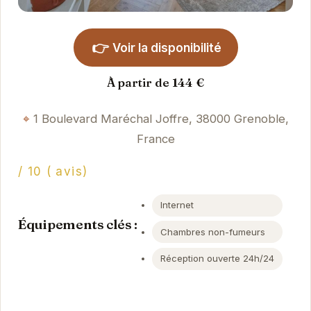
👉
Voir la disponibilité
À partir de 144 €
1 Boulevard Maréchal Joffre, 38000 Grenoble,
France
/ 10 ( avis)
Internet
Équipements clés :
Chambres non-fumeurs
Réception ouverte 24h/24