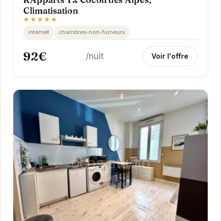
Climatisation
★★★★★
internet
chambres-non-fumeurs
92€
/nuit
Voir l'offre