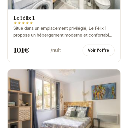
Le félix 1
★★★★★
Situé dans un emplacement privilégié, Le Félix 1
propose un hébergement moderne et confortable.
Idéal pour les voyageurs d'affaires et les...
101€
/nuit
Voir l'offre