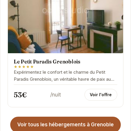
Le Petit Paradis Grenoblois
★★★★★
Expérimentez le confort et le charme du Petit
Paradis Grenoblois, un véritable havre de paix au
cœur de Grenoble. Idéalement situé, cet...
53€
/nuit
Voir l'offre
Voir tous les hébergements à Grenoble