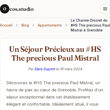
cos.studio
O
Le Charme Discret du
Accueil
Blog
Appartements
#HS The precious Paul
Mistral à Grenoble
Un Séjour Précieux au #HS
The precious Paul Mistral
Par
Elara Dupont
le
19 mars 2024
Découvrez le #HS The precious Paul Mistral, un
havre de paix au cœur de Grenoble. Profitez d'un
séjour exceptionnel dans cet établissement
élégant et confortable. Idéalement situé, il vous