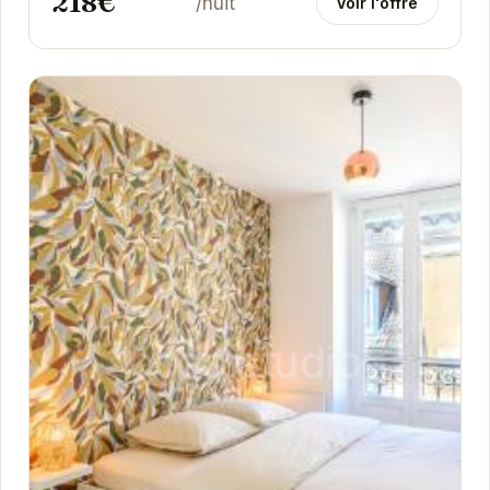
218€
/nuit
Voir l'offre