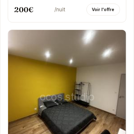
groupes d'amis...
200€
/nuit
Voir l'offre